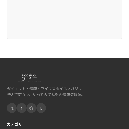
ダイエット・健康・ライフスタイルマガジン
読んで面白い、やってみて納得の健康情報源。
𝕏
f
◎
L
カテゴリー