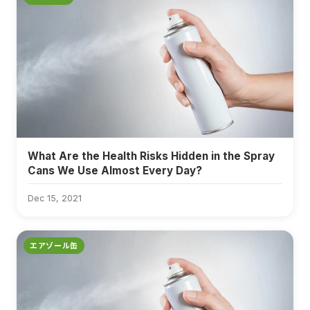
What Are the Health Risks Hidden in the Spray
Cans We Use Almost Every Day?
Dec 15, 2021
エアゾール缶