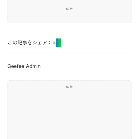
広告
この記事をシェア：
𝕏
f
L
Geefee Admin
広告