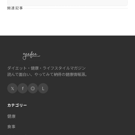
関連記事
ダイエット・健康・ライフスタイルマガジン
読んで面白い、やってみて納得の健康情報源。
𝕏
f
◎
L
カテゴリー
健康
食事