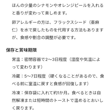
ほんの少量のシナモンやオレンジピールを入れる
と香りが変わって楽しめます。
卵アレルギーの方は、フラックスシード（亜麻
仁）を水で戻したものを代用する方法もあります
が、食感や割合の調整が必要です。
保存と賞味期限
常温：密閉容器で2〜3日程度（湿度や気温によ
って変わります）
冷蔵：5〜7日程度（硬くなることがあるので、食
べる前に室温に戻すと食感が回復します）
冷凍：保存袋に入れて約1か月。食べるときは自
然解凍または短時間のトーストで温めるとおいし
く戻ります。