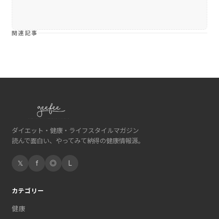
関連記事
ダイエット・健康・ライフスタイルマガジン
読んで面白い、やってみて納得の健康情報源。
𝕏
f
◎
L
カテゴリー
健康