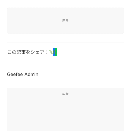
広告
この記事をシェア：
𝕏
f
L
Geefee Admin
広告