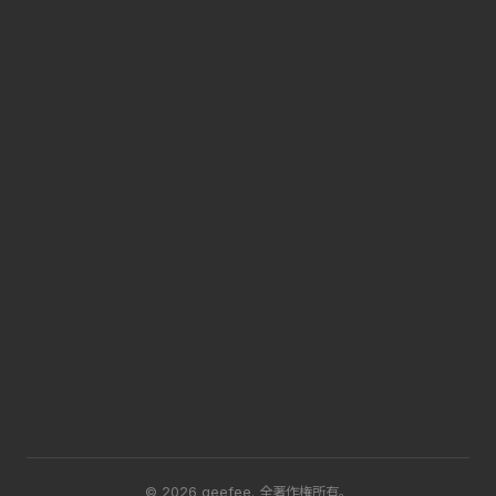
© 2026 geefee.
全著作権所有。