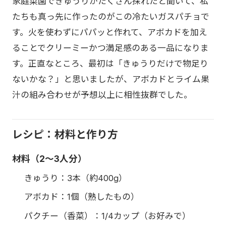
家庭菜園できゅうりがたくさん採れたと聞いて、私
たちも真っ先に作ったのがこの冷たいガスパチョで
す。火を使わずにパパッと作れて、アボカドを加え
ることでクリーミーかつ満足感のある一品になりま
す。正直なところ、最初は「きゅうりだけで物足り
ないかな？」と思いましたが、アボカドとライム果
汁の組み合わせが予想以上に相性抜群でした。
レシピ：材料と作り方
材料（2〜3人分）
きゅうり：3本（約400g）
アボカド：1個（熟したもの）
パクチー（香菜）：1/4カップ（お好みで）