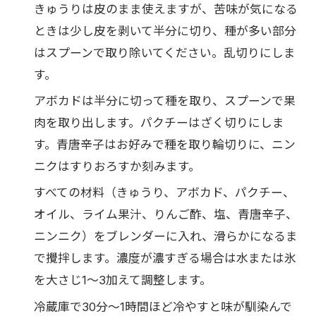
きゅうりは皮のまま使えますが、苦味が気になる
ときは少し皮を剥いて半分に切り、種が多い部分
はスプーンで取り除いてください。乱切りにしま
す。
アボカドは半分に切って種を取り、スプーンで果
肉を取り出します。パクチーはざく切りにしま
す。青唐辛子はお好みで種を取り輪切りに、ニン
ニクはすりおろすか刻みます。
すべての材料（きゅうり、アボカド、パクチー、
オイル、ライム果汁、りんご酢、塩、青唐辛子、
ニンニク）をブレンダーに入れ、滑らかになるま
で攪拌します。濃度が濃すぎる場合は水または氷
を大さじ1〜3加えて調整します。
冷蔵庫で30分〜1時間ほど冷やすと味が馴染んで