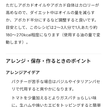
ただしアボカドオイルやアボカド自体はカロリーが
高めなので、ダイエット中はオイルの量を減らす
か、アボカド半分にするなど調整すると良いです。
目安として、このレシピは2〜3人分で1人あたり約
180〜270kcal程度になります（使用する油の量で変
動します）。
アレンジ・保存・作るときのポイント
アレンジアイデア
パクチーが苦手な場合はバジルやイタリアンパセ
リで代用すると爽やかになります。
トマトを少量加えるとよりガスパチョらしい味
に。生ハムや焼いたエビをトッピングすると簡単