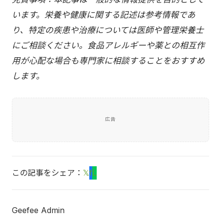
います。栄養や健康に関する記述は参考情報であ
り、特定の疾患や治療については医師や管理栄養士
にご相談ください。食品アレルギーや薬との相互作
用が心配な場合も専門家に相談することをおすすめ
します。
広告
この記事をシェア：
𝕏
f
L
Geefee Admin