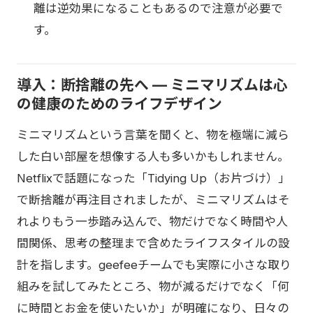
離は逆効果になることもあるので注意が必要で
す。
導入：断捨離の先へ — ミニマリズムは心
の健康のためのライフデザイン
ミニマリズムという言葉を聞くと、物を極端に減ら
した白い部屋を想像する人も多いかもしれません。
Netflixで話題になった「Tidying Up（お片づけ）」
で断捨離が再注目されましたが、ミニマリズムはそ
れよりもう一歩踏み込んで、物だけでなく時間や人
間関係、思考の整理まで含めたライフスタイルの設
計を指します。geefeeチームでも実際に小さな取り
組みを試してみたところ、物が減るだけでなく「何
に時間とお金を使いたいか」が明確になり、日々の