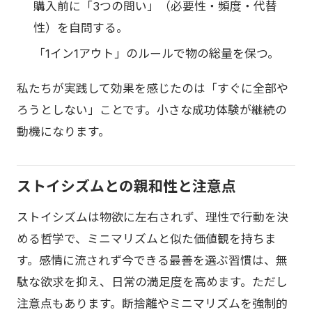
購入前に「3つの問い」（必要性・頻度・代替
性）を自問する。
「1イン1アウト」のルールで物の総量を保つ。
私たちが実践して効果を感じたのは「すぐに全部や
ろうとしない」ことです。小さな成功体験が継続の
動機になります。
ストイシズムとの親和性と注意点
ストイシズムは物欲に左右されず、理性で行動を決
める哲学で、ミニマリズムと似た価値観を持ちま
す。感情に流されず今できる最善を選ぶ習慣は、無
駄な欲求を抑え、日常の満足度を高めます。ただし
注意点もあります。断捨離やミニマリズムを強制的