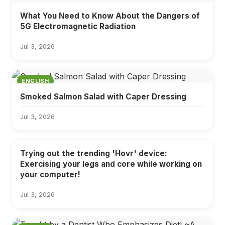
What You Need to Know About the Dangers of
5G Electromagnetic Radiation
Jul 3, 2026
ENGLISH
Smoked Salmon Salad with Caper Dressing
Jul 3, 2026
ENGLISH
Trying out the trending 'Hovr' device:
Exercising your legs and core while working on
your computer!
Jul 3, 2026