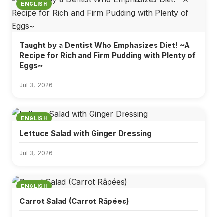
ENGLISH
Taught by a Dentist Who Emphasizes Diet! ~A
Recipe for Rich and Firm Pudding with Plenty of
Eggs~
Jul 3, 2026
ENGLISH
Lettuce Salad with Ginger Dressing
Jul 3, 2026
ENGLISH
Carrot Salad (Carrot Râpées)