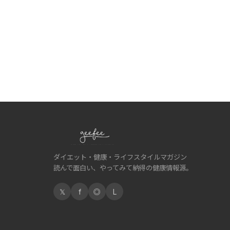
ダイエット・健康・ライフスタイルマガジン
読んで面白い、やってみて納得の健康情報源。
𝕏
f
◎
L