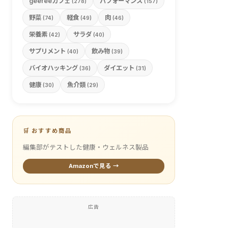
geefeeカフェ
パフォーマンス
(278)
(157)
野菜
軽食
肉
(74)
(49)
(46)
栄養素
サラダ
(42)
(40)
サプリメント
飲み物
(40)
(39)
バイオハッキング
ダイエット
(36)
(31)
健康
魚介類
(30)
(29)
🛒 おすすめ商品
編集部がテストした健康・ウェルネス製品
Amazonで見る →
広告