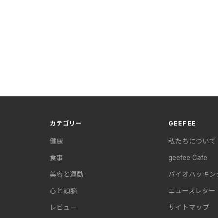
カテゴリー
GEEFEE
健康
私たちについて
食事
geefee Cafe
美容と運動
バイオハッキン
心と頭脳
ニュースレター
レビュー
サイトマップ