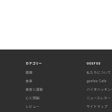
カテゴリー
GEEFEE
健康
私たちについて
食事
geefee Cafe
美容と運動
バイオハッキン
心と頭脳
ニュースレター
レビュー
サイトマップ