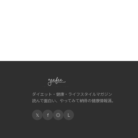
ダイエット・健康・ライフスタイルマガジン
読んで面白い、やってみて納得の健康情報源。
𝕏
f
◎
L