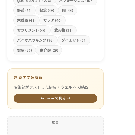
geefeeカフェ
パフォーマンス
(278)
(157)
野菜
軽食
肉
(74)
(49)
(46)
栄養素
サラダ
(42)
(40)
サプリメント
飲み物
(40)
(39)
バイオハッキング
ダイエット
(36)
(31)
健康
魚介類
(30)
(29)
🛒 おすすめ商品
編集部がテストした健康・ウェルネス製品
Amazonで見る →
広告