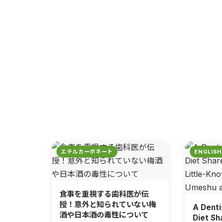
エチルカーボネート
ENGLISH
食事を重視する歯科医が伝
授！意外と知られていない梅
A Denti
酒や日本酒の毒性について
Diet Sh