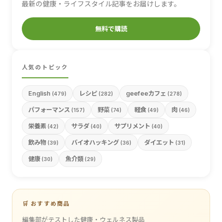
最新の健康・ライフスタイル記事をお届けします。
無料で購読
人気のトピック
English
レシピ
geefeeカフェ
(479)
(282)
(278)
パフォーマンス
野菜
軽食
肉
(157)
(74)
(49)
(46)
栄養素
サラダ
サプリメント
(42)
(40)
(40)
飲み物
バイオハッキング
ダイエット
(39)
(36)
(31)
健康
魚介類
(30)
(29)
🛒 おすすめ商品
編集部がテストした健康・ウェルネス製品