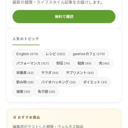
最新の健康・ライフスタイル記事をお届けします。
無料で購読
人気のトピック
English
レシピ
geefeeカフェ
(479)
(282)
(278)
パフォーマンス
野菜
軽食
肉
(157)
(74)
(49)
(46)
栄養素
サラダ
サプリメント
(42)
(40)
(40)
飲み物
バイオハッキング
ダイエット
(39)
(36)
(31)
健康
魚介類
(30)
(29)
🛒 おすすめ商品
編集部がテストした健康・ウェルネス製品