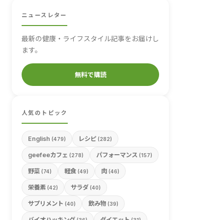
ニュースレター
最新の健康・ライフスタイル記事をお届けし
ます。
無料で購読
人気のトピック
English
レシピ
(479)
(282)
geefeeカフェ
パフォーマンス
(278)
(157)
野菜
軽食
肉
(74)
(49)
(46)
栄養素
サラダ
(42)
(40)
サプリメント
飲み物
(40)
(39)
バイオハッキング
ダイエット