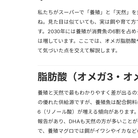
私たちがスーパーで「養殖」と「天然」を
ね。見た目は似ていても、実は餌や育て方
す。2030年には養殖が消費魚の6割を占
は増しています。ここでは、オメガ脂肪酸
て気づいた点を交えて解説します。
脂肪酸（オメガ3・オ
養殖と天然で最もわかりやすく差が出るのが
の優れた供給源ですが、養殖魚は配合飼料
6（リノール酸）が増える傾向があります
報告があり、DHAも天然の方が多いこと
で、養殖マグロでは餌がイワシやイカなど