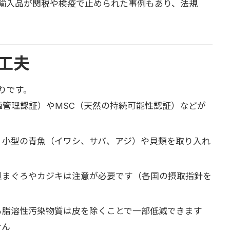
輸入品が関税や検疫で止められた事例もあり、法規
工夫
りです。
殖管理認証）やMSC（天然の持続可能性認証）などが
、小型の青魚（イワシ、サバ、アジ）や貝類を取り入れ
型まぐろやカジキは注意が必要です（各国の摂取指針を
る脂溶性汚染物質は皮を除くことで一部低減できます
せん