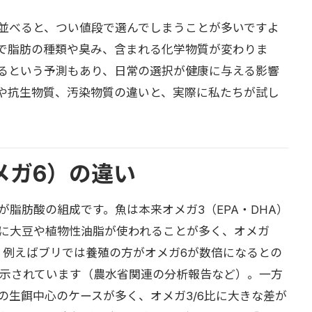
並べると、つい値段で選んでしまうことが多いですよ
で脂肪の種類や臭み、含まれる化学物質が変わりま
めるという予測もあり、日常の選択が健康に与える影響
や抗生物質、汚染物質の違いと、実際に私たちが試し
メガ6）の違い
脂肪酸の組成です。魚は本来オメガ3（EPA・DHA）
に大豆や植物性油脂が使われることが多く、オメガ
。例えばブリでは養殖の方がオメガ6が数倍になるとの
が示されています（農水省関連の分析報告など）。一方
の生餌中心のケースが多く、オメガ3/6比に大きな差が