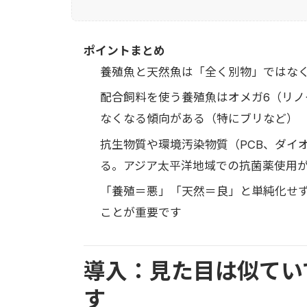
ポイントまとめ
養殖魚と天然魚は「全く別物」ではな
配合飼料を使う養殖魚はオメガ6（リノー
なくなる傾向がある（特にブリなど）
抗生物質や環境汚染物質（PCB、ダイ
る。アジア太平洋地域での抗菌薬使用
「養殖＝悪」「天然＝良」と単純化せ
ことが重要です
導入：見た目は似てい
す