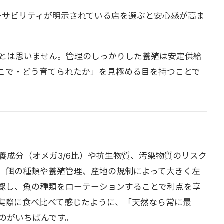
ーサビリティが明示されている店を選ぶと安心感が高ま
とは思いません。管理のしっかりした養殖は安定供給
こで・どう育てられたか」を見極める目を持つことで
養成分（オメガ3/6比）や抗生物質、汚染物質のリスク
、餌の種類や養殖管理、産地の規制によって大きく左
認し、魚の種類をローテーションすることで利点を享
実際に食べ比べて感じたように、「天然なら常に最
のがいちばんです。