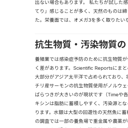
出ない場合もあります。 私たちが試した
てり」感じることが多く、天然のものは締
た。栄養面では、オメガ3を多く取りたい
抗生物質・汚染物質の
養殖業では感染症予防のために抗生物質が
く差があります。Scientific Repo
大部分がアジア太平洋で占められており、
チリ産サーモンの抗生物質使用がノルウェ
ばらつきが大きいのが現状です（Timeや
キシンは脂肪に蓄積しやすく、汚染源とな
ります。水銀は大型の回遊性の天然魚に蓄
の調査では一部の養魚場で重金属や農薬が