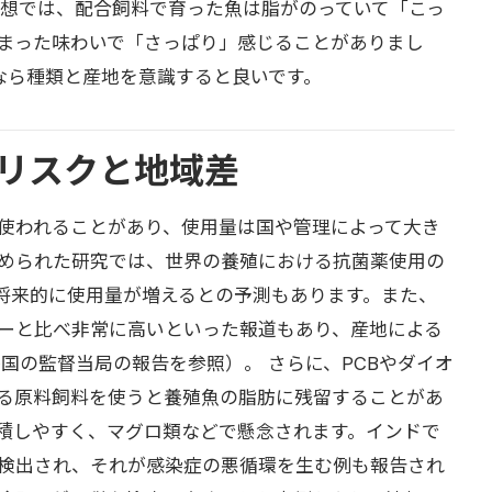
感想では、配合飼料で育った魚は脂がのっていて「こっ
まった味わいで「さっぱり」感じることがありまし
なら種類と産地を意識すると良いです。
リスクと地域差
使われることがあり、使用量は国や管理によって大き
rtsにまとめられた研究では、世界の養殖における抗菌薬使用の
将来的に使用量が増えるとの予測もあります。また、
ーと比べ非常に高いといった報道もあり、産地による
各国の監督当局の報告を参照）。 さらに、PCBやダイオ
る原料飼料を使うと養殖魚の脂肪に残留することがあ
積しやすく、マグロ類などで懸念されます。インドで
検出され、それが感染症の悪循環を生む例も報告され