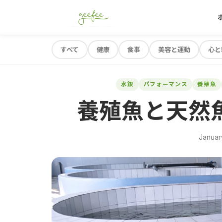
すべて
健康
食事
美容と運動
心と
水銀
パフォーマンス
養殖魚
養殖魚と天然
Januar