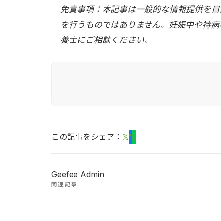
免責事項：本記事は一般的な情報提供を目
を行うものではありません。妊娠中や持病
養士にご相談ください。
この記事をシェア：
𝕏
f
L
Geefee Admin
関連記事