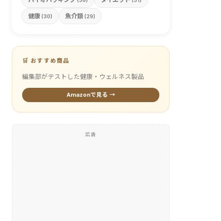
(36)
(31)
健康
魚介類
(30)
(29)
🛒 おすすめ商品
編集部がテストした健康・ウェルネス製品
Amazonで見る →
広告