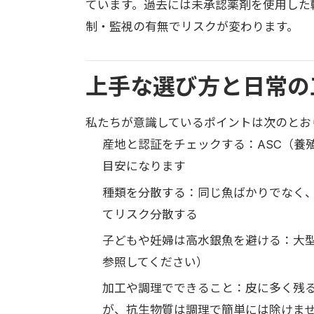
ています。過去には未承認薬剤を使用した
制・監視の有無でリスクが変わります。
上手な選び方と日常の
私たちが意識しているポイントは次のとお
産地と認証をチェックする：ASC（養
目安になります
種類を分散する：同じ魚ばかりでなく
てリスク分散する
子どもや妊婦は高水銀魚を避ける：大
参照してください）
加工や調理でできること：皮に多く残
が、抗生物質は調理で簡単には除けま