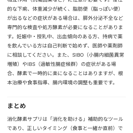
的な下痢、体重減少が続く、脂肪便（脂っぽい便）
が出るなどの症状がある場合は、膵外分泌不全など
専門的な検査や処方酵素が必要になることがありま
す。妊娠中・授乳中、出血傾向のある方、持病で薬
を飲んでいる方は自己判断で始めず、医師や薬剤師
に相談してください。また、SIBO（小腸内細菌異常
増殖）やIBS（過敏性腸症候群）の症状がある場
合、酵素で一時的に楽になることはありますが、根
本治療や食事指導、腸内環境の調整も重要です。
まとめ
消化酵素サプリは「消化を助ける」補助的なツール
であり、正しいタイミング（食事と一緒か直前）で