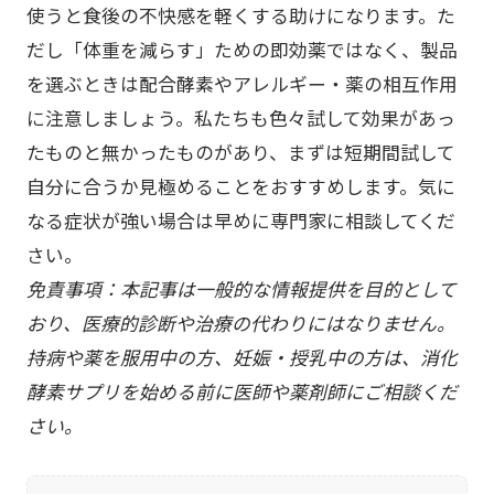
使うと食後の不快感を軽くする助けになります。た
だし「体重を減らす」ための即効薬ではなく、製品
を選ぶときは配合酵素やアレルギー・薬の相互作用
に注意しましょう。私たちも色々試して効果があっ
たものと無かったものがあり、まずは短期間試して
自分に合うか見極めることをおすすめします。気に
なる症状が強い場合は早めに専門家に相談してくだ
さい。
免責事項：本記事は一般的な情報提供を目的として
おり、医療的診断や治療の代わりにはなりません。
持病や薬を服用中の方、妊娠・授乳中の方は、消化
酵素サプリを始める前に医師や薬剤師にご相談くだ
さい。