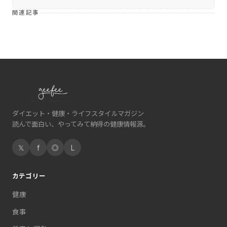
関連記事
ダイエット・健康・ライフスタイルマガジン
読んで面白い、やってみて納得の健康情報源。
𝕏
f
◎
L
カテゴリー
健康
食事