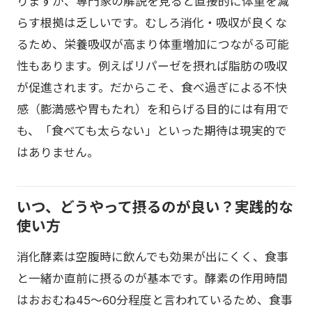
りますが、専門家の解説を見ると直接的に体重を減
らす根拠は乏しいです。むしろ消化・吸収が良くな
るため、栄養吸収が高まり体重増加につながる可能
性もあります。例えばリパーゼを摂れば脂肪の吸収
が促進されます。だからこそ、食べ過ぎによる不快
感（膨満感や胃もたれ）を和らげる目的には有用で
も、「食べても太らない」といった期待は現実的で
はありません。
いつ、どうやって摂るのが良い？実践的な
使い方
消化酵素は空腹時に飲んでも効果が出にくく、食事
と一緒か直前に摂るのが基本です。酵素の作用時間
はおおむね45〜60分程度と言われているため、食事