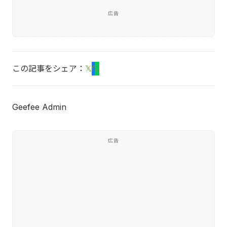
広告
この記事をシェア：
𝕏
f
L
Geefee Admin
広告