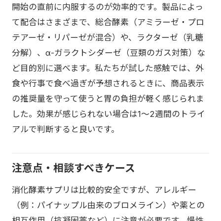
開始の直前に内服するのが効率的です。製品によっ
て配合はさまざまで、総合酵素（アミラーゼ・プロ
テアーゼ・リパーゼが混合）や、ラクターゼ（乳糖
分解）、α-ガラクトシダーゼ（豆類のガス対策）な
ど目的別に選べます。私たちが試した感触では、外
食や行事で食べ過ぎが予想されるときに、商品表示
の推奨量を守って使うと胃の負担が軽く感じられま
した。効果が感じられない場合は1〜2週間のトライ
アルで判断すると良いです。
注意点・相談すべきケース
消化酵素サプリは比較的安全ですが、アレルギー
（例：パイナップル由来のブロメライン）や薬との
相互作用（抗凝固薬など）に注意が必要です。慢性