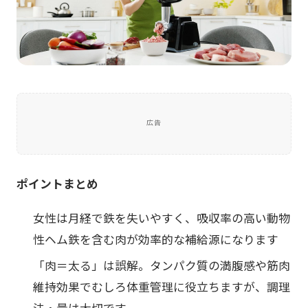
広告
ポイントまとめ
女性は月経で鉄を失いやすく、吸収率の高い動物
性ヘム鉄を含む肉が効率的な補給源になります
「肉＝太る」は誤解。タンパク質の満腹感や筋肉
維持効果でむしろ体重管理に役立ちますが、調理