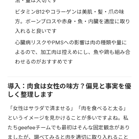
法・量は大切です
ビタミンB12やコラーゲンは美肌・髪・爪の味
方。ボーンブロスや赤身・魚・内臓を適度に取り
入れると良いです
心臓病リスクやPMSへの影響は肉の種類や量に
よるので、加工肉は控えめにし、魚や鶏も組み合
わせるのがおすすめです
導入：肉食は女性の味方？偏見と事実を優
しく整理します
「女性はサラダで済ませる」「肉を食べると太る」
というイメージを見かけることが多いですよね。私
たちgeefeeチームでも最初はそんな固定観念があり
ましたが、調べてみると肉を適切に取り入れること