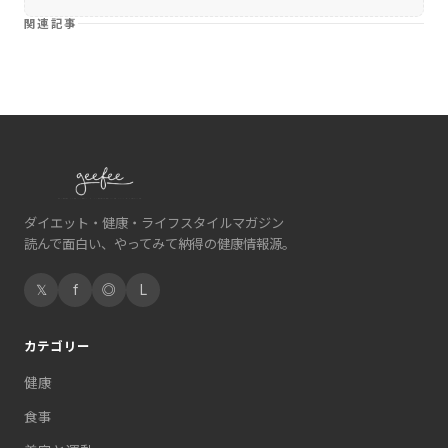
関連記事
ダイエット・健康・ライフスタイルマガジン
読んで面白い、やってみて納得の健康情報源。
𝕏
f
◎
L
カテゴリー
健康
食事