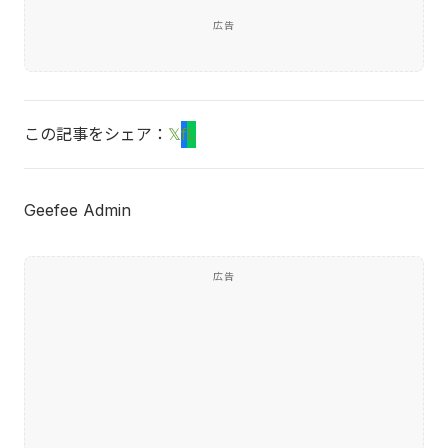
広告
この記事をシェア：
𝕏
f
L
Geefee Admin
広告