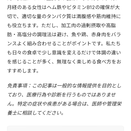
月経のある女性はヘム鉄やビタミンB12の確保が大
切で、適切な量のタンパク質は満腹感や筋肉維持に
も役立ちます。ただし、加工肉の過剰摂取や高脂
肪・高塩分の調理法は避け、魚や鶏、赤身肉をバラ
ンスよく組み合わせることがポイントです。私たち
も日々の食卓で少し意識を変えるだけで体調の違い
を感じることが多く、無理なく楽しめる食べ方をお
すすめします。
免責事項：この記事は一般的な情報提供を目的とし
ており、医療行為や診断を行うものではありませ
ん。特定の症状や疾患がある場合は、医師や管理栄
養士に相談してください。