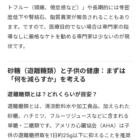
トフルー（頭痛、倦怠感など）」や長期的には骨密
度低下や腎結石、脂質異常が報告されることもあり
ます。ですので、医療目的でない場合は専門家の指
導なしに厳格なケトを勧める専門家は少ないのが現
状です。
砂糖（遊離糖類）と子供の健康：まずは
「何を減らすか」を考える
遊離糖類とは？どれくらいが目安？
遊離糖類とは、清涼飲料水や加工食品、加えられた
砂糖、ハチミツ、フルーツジュースなどに含まれる
単糖・二糖類です。アメリカ心臓協会（AHA）は子
供の遊離糖摂取を1日約25g以下に抑えることを推奨