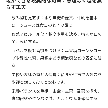
親ができる現実的な対策：無理なく糖を減
らす工夫
飲み物を見直す：水や無糖の麦茶、牛乳を基本
に。ジュースは食事のとき少量に。
お菓子はルール化：頻度や量を決め、特別な日の
楽しみにする。
ラベルを読む習慣をつける：高果糖コーンシロッ
プや異性化糖、果糖ぶどう糖液糖などの表記に注
意。
学校や友達の家との連携：給食や行事での対応を
教師と話しておくと安心です。
栄養バランスを重視：主食・主菜・副菜を揃え、
食物繊維やタンパク質、カルシウムを確保する。