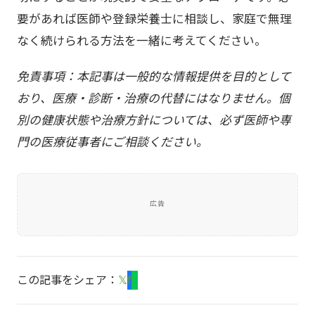
要があれば医師や登録栄養士に相談し、家庭で無理
なく続けられる方法を一緒に考えてください。
免責事項：本記事は一般的な情報提供を目的として
おり、医療・診断・治療の代替にはなりません。個
別の健康状態や治療方針については、必ず医師や専
門の医療従事者にご相談ください。
広告
この記事をシェア：
𝕏
f
L