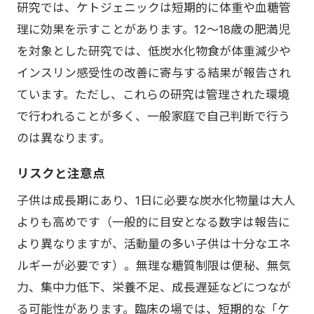
研究では、ケトジェニックは短期的に体重や血糖管
理に効果を示すことがあります。12〜18歳の肥満児
を対象とした研究では、低炭水化物食が体重減少や
インスリン感受性の改善に寄与する結果が報告され
ています。ただし、これらの研究は管理された環境
で行われることが多く、一般家庭で自己判断で行う
のは異なります。
リスクと注意点
子供は成長期にあり、1日に必要な炭水化物量は大人
よりも高めです（一般的に目安となる数字は報告に
より異なりますが、活動量の多い子供は十分なエネ
ルギーが必要です）。無理な糖質制限は便秘、無気
力、集中力低下、栄養不足、成長遅延などにつなが
る可能性があります。臨床の場では、短期的な「ケ