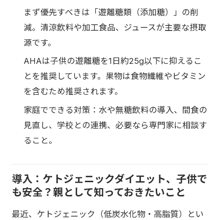
まず優先すべきは「遊離糖類（添加糖）」の削
減。清涼飲料や加工食品、ジュースが主要な摂取
源です。
AHAは子供の遊離糖を1日約25g以下に抑えるこ
とを推奨しています。果物は食物繊維やビタミン
を含むため推奨されます。
家庭でできる対策：水や無糖飲料の導入、間食の
見直し、学校との連携、必要なら専門家に相談す
ること。
導入：ケトジェニックダイエット、子供で
も安全？親として知っておきたいこと
最近、ケトジェニック（低炭水化物・高脂質）とい