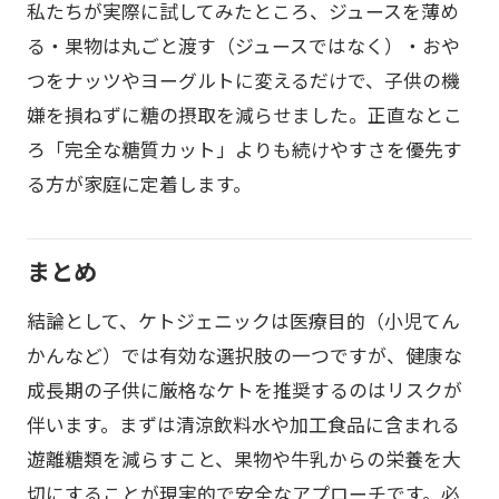
私たちが実際に試してみたところ、ジュースを薄め
る・果物は丸ごと渡す（ジュースではなく）・おや
つをナッツやヨーグルトに変えるだけで、子供の機
嫌を損ねずに糖の摂取を減らせました。正直なとこ
ろ「完全な糖質カット」よりも続けやすさを優先す
る方が家庭に定着します。
まとめ
結論として、ケトジェニックは医療目的（小児てん
かんなど）では有効な選択肢の一つですが、健康な
成長期の子供に厳格なケトを推奨するのはリスクが
伴います。まずは清涼飲料水や加工食品に含まれる
遊離糖類を減らすこと、果物や牛乳からの栄養を大
切にすることが現実的で安全なアプローチです。必