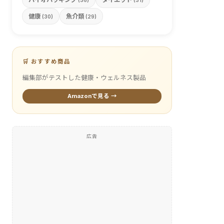
(36)
(31)
健康
魚介類
(30)
(29)
🛒 おすすめ商品
編集部がテストした健康・ウェルネス製品
Amazonで見る →
広告