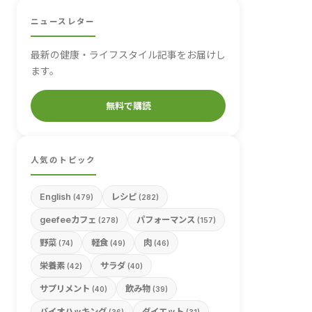
ニュースレター
最新の健康・ライフスタイル記事をお届けし
ます。
無料で購読
人気のトピック
English
レシピ
(479)
(282)
geefeeカフェ
パフォーマンス
(278)
(157)
野菜
軽食
肉
(74)
(49)
(46)
栄養素
サラダ
(42)
(40)
サプリメント
飲み物
(40)
(39)
バイオハッキング
ダイエット