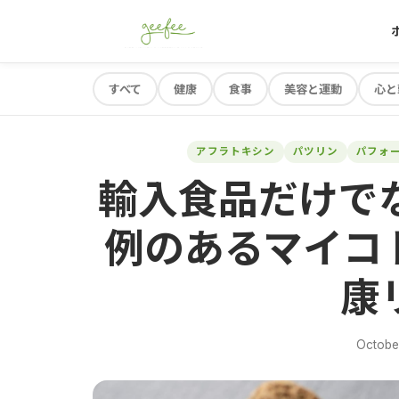
すべて
健康
食事
美容と運動
心と
アフラトキシン
パツリン
パフォ
輸入食品だけで
例のあるマイコ
康
Octobe