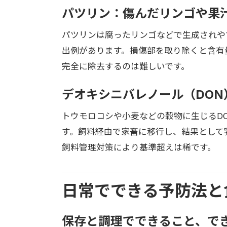
パツリン：傷んだリンゴや果
パツリンは腐ったリンゴなどで生成されや
出例があります。損傷部を取り除くと含有
完全に除去するのは難しいです。
デオキシニバレノール（DO
トウモロコシや小麦などの穀物に生じるD
す。飼料経由で家畜に移行し、結果として
飼料管理対策により基準超えは稀です。
日常でできる予防法と
保存と調理でできること、で