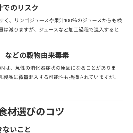
汁でのリスク
すく、リンゴジュースや果汁100％のジュースからも検
量は減りますが、ジュースなど加工過程で混入すると
N）などの穀物由来毒素
ONは、急性の消化器症状の原因になることがありま
乳製品に微量混入する可能性も指摘されていますが、
食材選びのコツ
きないこと