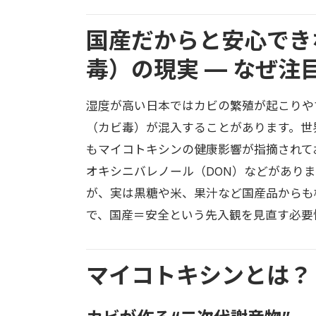
国産だからと安心でき
毒）の現実 — なぜ注
湿度が高い日本ではカビの繁殖が起こりや
（カビ毒）が混入することがあります。世界
もマイコトキシンの健康影響が指摘されて
オキシニバレノール（DON）などがあり
が、実は黒糖や米、果汁など国産品からも
で、国産＝安全という先入観を見直す必要
マイコトキシンとは？