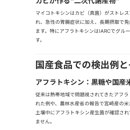
カビが作る“二次代謝産物”
マイコトキシンはカビ（真菌）がストレス
れ、急性の胃腸症状に加え、長期摂取で免
ます。特にアフラトキシンはIARCでグル
す。
国産食品での検出例と
アフラトキシン：黒糖や国産
従来は熱帯地域で問題視されてきたアフラ
れた例や、農林水産省の報告で宮崎産の米
土壌中にアフラトキシン産生菌が確認され
ません。