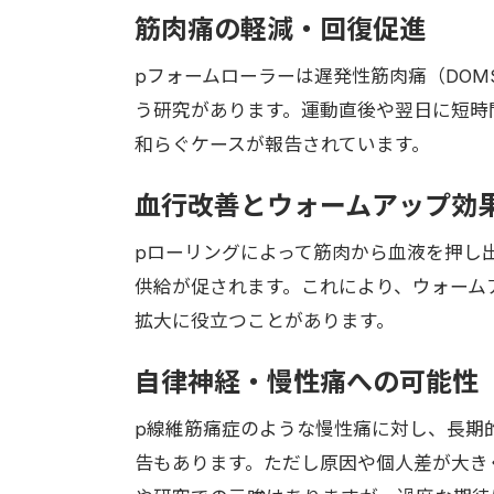
筋肉痛の軽減・回復促進
pフォームローラーは遅発性筋肉痛（DO
う研究があります。運動直後や翌日に短時
和らぐケースが報告されています。
血行改善とウォームアップ効
pローリングによって筋肉から血液を押し
供給が促されます。これにより、ウォーム
拡大に役立つことがあります。
自律神経・慢性痛への可能性
p線維筋痛症のような慢性痛に対し、長期
告もあります。ただし原因や個人差が大き