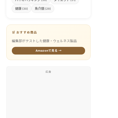
(36)
(31)
健康
魚介類
(30)
(29)
🛒 おすすめ商品
編集部がテストした健康・ウェルネス製品
Amazonで見る →
広告