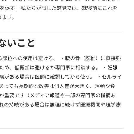
流を促す。 私たちが試した感覚では、就寝前にこれを
ります。
ないこと
る部位への使用は避ける。 ・腰の骨（腰椎）に直接強
ため、低背部は避けるか専門家に相談する。 ・妊娠
瘤がある場合は医師に確認してから使う。 ・セルライ
あっても長期的な改善は個人差が大きく、運動や食
が重要です（メディア報道や一部の専門家の指摘あ
びれの持続がある場合は無理に続けず医療機関や理学療