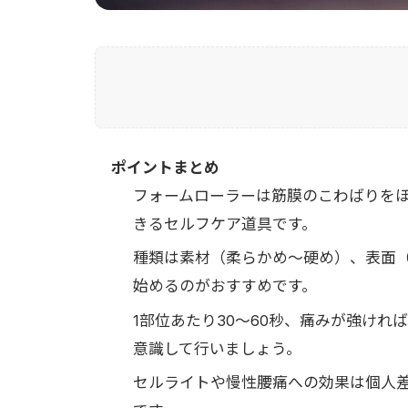
ポイントまとめ
フォームローラーは筋膜のこわばりを
きるセルフケア道具です。
種類は素材（柔らかめ〜硬め）、表面
始めるのがおすすめです。
1部位あたり30〜60秒、痛みが強け
意識して行いましょう。
セルライトや慢性腰痛への効果は個人