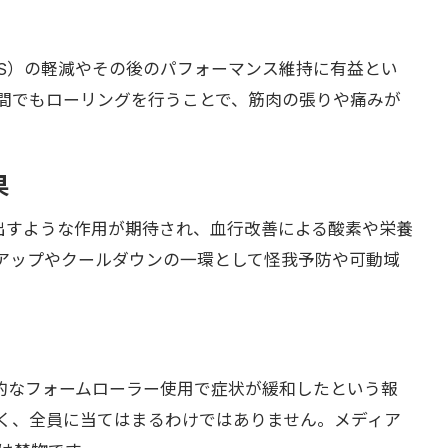
MS）の軽減やその後のパフォーマンス維持に有益とい
間でもローリングを行うことで、筋肉の張りや痛みが
果
出すような作用が期待され、血行改善による酸素や栄養
アップやクールダウンの一環として怪我予防や可動域
的なフォームローラー使用で症状が緩和したという報
く、全員に当てはまるわけではありません。メディア