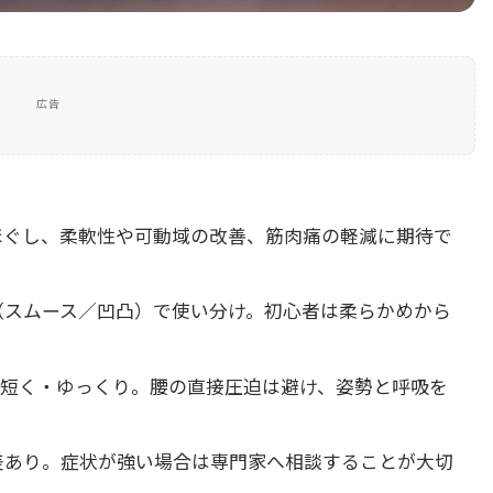
広告
ほぐし、柔軟性や可動域の改善、筋肉痛の軽減に期待で
（スムース／凹凸）で使い分け。初心者は柔らかめから
れば短く・ゆっくり。腰の直接圧迫は避け、姿勢と呼吸を
差あり。症状が強い場合は専門家へ相談することが大切