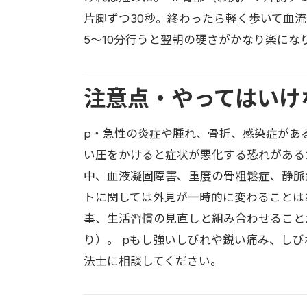
片脚ずつ30秒。終わったら軽く歩いて血
5〜10分行うと翌朝の硬さがかなり楽にな
注意点・やってはいけ
p・急性の炎症や腫れ、骨折、感染症があ
い圧をかけると症状が悪化する恐れがある
中、血液凝固障害、重度の骨粗鬆症、静脈
トに関しては外見が一時的に変わることは
事、生活習慣の見直しと組み合わせること
り）。 pもし強いしびれや鋭い痛み、し
法士に相談してください。