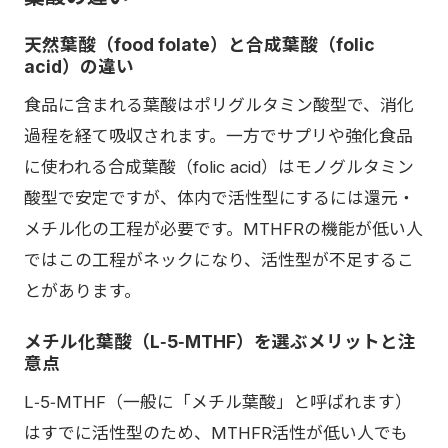
天然葉酸（food folate）と合成葉酸（folic
acid）の違い
食品に含まれる葉酸はポリグルタミン酸型で、消化
過程を経て吸収されます。一方でサプリや強化食品
に使われる合成葉酸（folic acid）はモノグルタミン
酸型で安定ですが、体内で活性型にするには還元・
メチル化の工程が必要です。MTHFRの機能が低い人
ではこの工程がネックになり、活性型が不足するこ
とがあります。
メチル化葉酸（L‑5‑MTHF）を選ぶメリットと注
意点
L‑5‑MTHF（一般に「メチル葉酸」と呼ばれます）
はすでに活性型のため、MTHFR活性が低い人でも