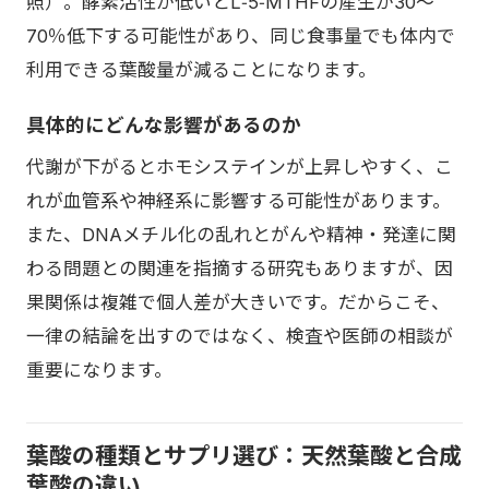
照）。酵素活性が低いとL‑5‑MTHFの産生が30～
70％低下する可能性があり、同じ食事量でも体内で
利用できる葉酸量が減ることになります。
具体的にどんな影響があるのか
代謝が下がるとホモシステインが上昇しやすく、こ
れが血管系や神経系に影響する可能性があります。
また、DNAメチル化の乱れとがんや精神・発達に関
わる問題との関連を指摘する研究もありますが、因
果関係は複雑で個人差が大きいです。だからこそ、
一律の結論を出すのではなく、検査や医師の相談が
重要になります。
葉酸の種類とサプリ選び：天然葉酸と合成
葉酸の違い