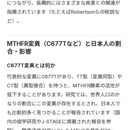
につながり、長期的にはさまざまな疾患との関連が
指摘されています（たとえばRobertsonらの総説な
ど）。
MTHFR変異（C677Tなど）と日本人の割
合・影響
C677T変異とは何か
代表的な変異にC677Tがあり、TT型（変異同型）や
CT型（異型接合）を持つと、MTHFR酵素の活性が
低下することがあります。研究では、世界人口のか
なりの割合にこの変異が存在するとされ、日本人で
も比較的多く見つかることが報告されています（国
内の疫学研究やJ‑STAGEに掲載された報告を参