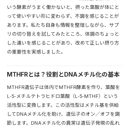
いう酵素がうまく働かないと、摂った葉酸が体にと
って使いやすい形に変わらず、不調を感じることが
あります。私たち自身も情報を整理しながら、サプ
リの切り替えを試してみたところ、体調のちょっと
した違いを感じることがあり、改めて正しい摂り方
の重要性を実感しました。
MTHFRとは？役割とDNAメチル化の基本
MTHFR遺伝子は体内でMTHFR酵素を作り、葉酸を
L‑5‑メチルテトラヒドロ葉酸（L‑5‑MTHF）という
活性型に変換します。この活性型はメチル基を供給
してDNAメチル化を助け、遺伝子のオン／オフを調
節します。DNAメチル化の異常は遺伝子発現の乱れ