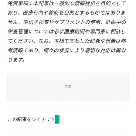
免責事項：本記事は一般的な情報提供を目的として
おり、医療行為や診断を目的とするものではありま
せん。遺伝子検査やサプリメントの使用、妊娠中の
栄養管理については必ず医療機関や専門家に相談し
てください。なお、本稿で言及した研究や報告は参
考情報であり、個々の状況により適切な対応は異な
ります。
広告
この記事をシェア：
𝕏
f
L