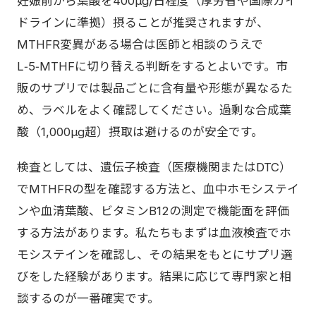
妊娠前から葉酸を400μg/日程度（厚労省や国際ガイ
ドラインに準拠）摂ることが推奨されますが、
MTHFR変異がある場合は医師と相談のうえで
L‑5‑MTHFに切り替える判断をするとよいです。市
販のサプリでは製品ごとに含有量や形態が異なるた
め、ラベルをよく確認してください。過剰な合成葉
酸（1,000μg超）摂取は避けるのが安全です。
検査としては、遺伝子検査（医療機関またはDTC）
でMTHFRの型を確認する方法と、血中ホモシステイ
ンや血清葉酸、ビタミンB12の測定で機能面を評価
する方法があります。私たちもまずは血液検査でホ
モシステインを確認し、その結果をもとにサプリ選
びをした経験があります。結果に応じて専門家と相
談するのが一番確実です。