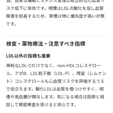
酒、良質な睡眠とストレス管理は総合的な心血管リ
スク低下に有効です。喫煙はLDLの酸化を促し血管
障害を助長するため、禁煙は特に優先度が高い対策
です。
検査・薬物療法・注意すべき指標
LDL以外の指標も重要
単純なLDL-Cだけでなく、non‑HDLコレステロー
ル、アポB、LDL粒子数（LDL‑P）、残留（レムナン
ト）コレステロールも心血管リスクを評価するうえ
で役立ちます。酸化LDLは血管を傷つけやすく、喫
煙や高血糖が関与します。気になる場合は医師と相
談して精密検査を受けると安心です。