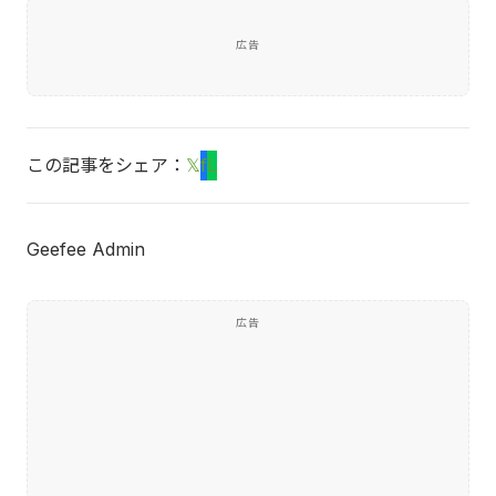
広告
この記事をシェア：
𝕏
f
L
Geefee Admin
広告