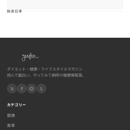
関連記事
ダイエット・健康・ライフスタイルマガジン
読んで面白い、やってみて納得の健康情報源。
𝕏
f
◎
L
カテゴリー
健康
食事