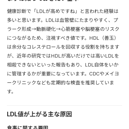
健康診断で「LDLが高めですね」と言われた経験は
多いと思います。LDLは血管壁にたまりやすく、プ
ラーク形成→動脈硬化→心筋梗塞や脳梗塞のリスク
につながるため、注視すべき値です。HDL（善玉）
は余分なコレステロールを回収する役割を持ちます
が、近年の研究ではHDLが高いだけでは高いLDLを
相殺できないといった報告もあり、LDL自体をいか
に管理するかが重要になっています。CDCやメイヨ
ークリニックなども定期的な検査を推奨していま
す。
LDL値が上がる主な原因
食事に関する要因