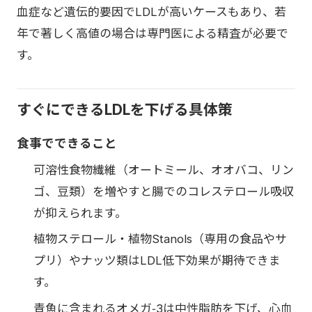
血症など遺伝的要因でLDLが高いケースもあり、若
年で著しく高値の場合は専門医による精査が必要で
す。
すぐにできるLDLを下げる具体策
食事でできること
可溶性食物繊維（オートミール、オオバコ、リン
ゴ、豆類）を増やすと腸でのコレステロール吸収
が抑えられます。
植物ステロール・植物Stanols（専用の食品やサ
プリ）やナッツ類はLDL低下効果が期待できま
す。
青魚に含まれるオメガ‑3は中性脂肪を下げ、心血