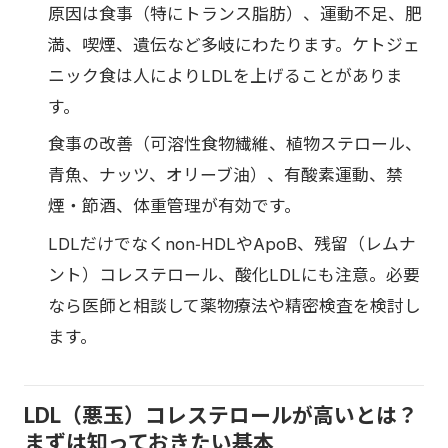
原因は食事（特にトランス脂肪）、運動不足、肥
満、喫煙、遺伝など多岐にわたります。ケトジェ
ニック食は人によりLDLを上げることがありま
す。
食事の改善（可溶性食物繊維、植物ステロール、
青魚、ナッツ、オリーブ油）、有酸素運動、禁
煙・節酒、体重管理が有効です。
LDLだけでなくnon‑HDLやApoB、残留（レムナ
ント）コレステロール、酸化LDLにも注意。必要
なら医師と相談して薬物療法や精密検査を検討し
ます。
LDL（悪玉）コレステロールが高いとは？
まずは知っておきたい基本