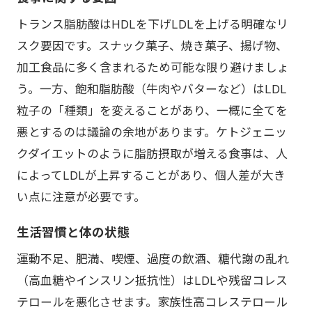
トランス脂肪酸はHDLを下げLDLを上げる明確なリ
スク要因です。スナック菓子、焼き菓子、揚げ物、
加工食品に多く含まれるため可能な限り避けましょ
う。一方、飽和脂肪酸（牛肉やバターなど）はLDL
粒子の「種類」を変えることがあり、一概に全てを
悪とするのは議論の余地があります。ケトジェニッ
クダイエットのように脂肪摂取が増える食事は、人
によってLDLが上昇することがあり、個人差が大き
い点に注意が必要です。
生活習慣と体の状態
運動不足、肥満、喫煙、過度の飲酒、糖代謝の乱れ
（高血糖やインスリン抵抗性）はLDLや残留コレス
テロールを悪化させます。家族性高コレステロール