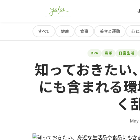
すべて
健康
食事
美容と運動
心と
BPA
農薬
日常生活
知っておきたい
にも含まれる環
く
May 