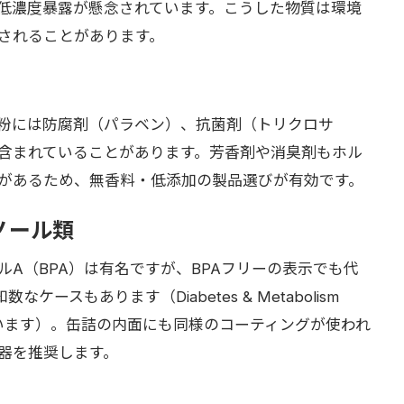
低濃度暴露が懸念されています。こうした物質は環境
されることがあります。
粉には防腐剤（パラベン）、抗菌剤（トリクロサ
含まれていることがあります。芳香剤や消臭剤もホル
があるため、無香料・低添加の製品選びが有効です。
ノール類
A（BPA）は有名ですが、BPAフリーの表示でも代
ースもあります（Diabetes & Metabolism
れています）。缶詰の内面にも同様のコーティングが使われ
器を推奨します。