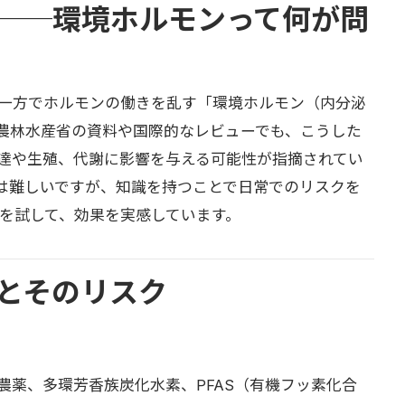
──環境ホルモンって何が問
一方でホルモンの働きを乱す「環境ホルモン（内分泌
農林水産省の資料や国際的なレビューでも、こうした
達や生殖、代謝に影響を与える可能性が指摘されてい
は難しいですが、知識を持つことで日常でのリスクを
工夫を試して、効果を実感しています。
とそのリスク
農薬、多環芳香族炭化水素、PFAS（有機フッ素化合