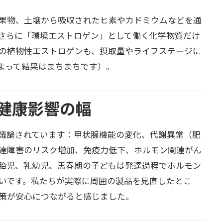
果物、土壌から吸収されたヒ素やカドミウムなどを通
さらに「環境エストロゲン」として働く化学物質だけ
の植物性エストロゲンも、摂取量やライフステージに
よって結果はまちまちです）。
健康影響の幅
議論されています：甲状腺機能の変化、代謝異常（肥
達障害のリスク増加、免疫力低下、ホルモン関連がん
胎児、乳幼児、思春期の子どもは発達過程でホルモン
いです。私たちが実際に周囲の製品を見直したとこ
策が安心につながると感じました。