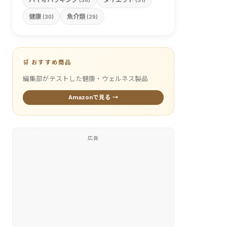
(36)
(31)
健康
魚介類
(30)
(29)
🛒 おすすめ商品
編集部がテストした健康・ウェルネス製品
Amazonで見る →
広告