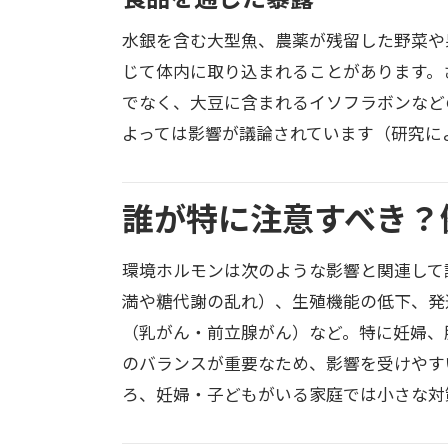
水銀を含む大型魚、農薬が残留した野菜や
じて体内に取り込まれることがあります。
でなく、大豆に含まれるイソフラボンなど
よっては影響が議論されています（研究に
誰が特に注意すべき？
環境ホルモンは次のような影響と関連して
満や糖代謝の乱れ）、生殖機能の低下、発
（乳がん・前立腺がん）など。特に妊婦、
のバランスが重要なため、影響を受けやす
ろ、妊婦・子どもがいる家庭では小さな対