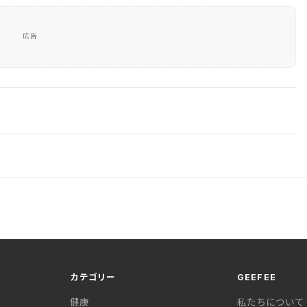
広告
カテゴリー
GEEFEE
健康
私たちについて