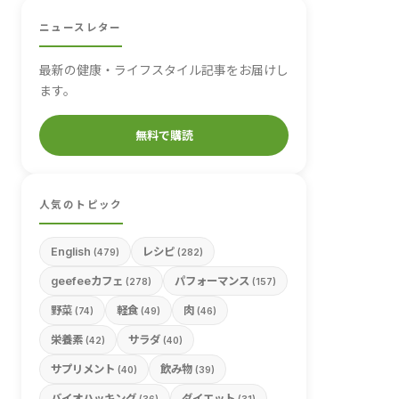
ニュースレター
最新の健康・ライフスタイル記事をお届けし
ます。
無料で購読
人気のトピック
English
レシピ
(479)
(282)
geefeeカフェ
パフォーマンス
(278)
(157)
野菜
軽食
肉
(74)
(49)
(46)
栄養素
サラダ
(42)
(40)
サプリメント
飲み物
(40)
(39)
バイオハッキング
ダイエット