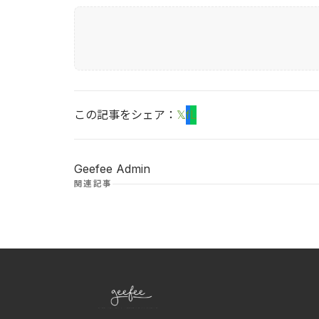
この記事をシェア：
𝕏
f
L
Geefee Admin
関連記事