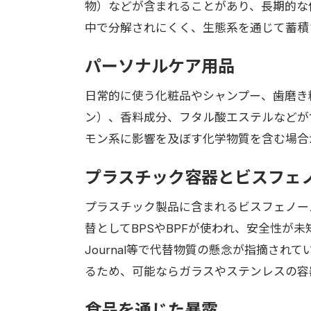
物）などが含まれることがあり、長期的な
中で分解されにくく、生態系を通じて蓄積
パーソナルケア用品
日常的に使う化粧品やシャンプー、歯磨き
ン）、香料成分、フタル酸エステルなどが
モン系に影響を及ぼす化学物質を含む場合
プラスチック容器とビスフェ
プラスチック製品に含まれるビスフェノール
替としてBPSやBPFが使われ、安全性が未知数なケ
Journal等で代替物質の懸念が指摘さ
るため、可能ならガラスやステンレスの容
食品を通じた暴露