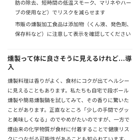
肪の除去、短時間の低温スモーク、マリネやハー
ブの使用など）でリスクを減らせます
市販の燻製加工食品は添加物（くん液、発色剤、
保存料など）に注意して表示を確認してください
燻製って体に良さそうに見えるけれど…導
入
燻製料理は香りがよく、食材にコクが出てヘルシー
に見えることもあります。私たちも自宅で段ボール
燻製や簡易燻製鍋を試してみて、その香りに驚いた
ことがあります。正直なところ「少しの手間でグッ
と美味しくなる」のでやめがたいのですが、一方で
煙由来の化学物質が食材に付着することで健康リス
クにつながる可能性があることも知られています。