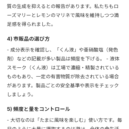
質の生成を抑えるとの報告があります。私たちもロ
ーズマリーとレモンのマリネで風味を維持しつつ満
足感を得られました。
4) 市販品の選び方
- 成分表示を確認し、「くん液」や亜硝酸塩（発色
剤）などの記載が多い製品は頻度を下げる。 - 液体
スモーク（くん液）は工場で濃縮・精製されている
ものもあり、一定の有害物質が除去されている場合
があります。製品ごとの安全基準や表示をチェック
しましょう。
5) 頻度と量をコントロール
- 大切なのは「たまに風味を楽しむ」使い方です。毎
日のように大量に摂取するのは避け、全体の食生活