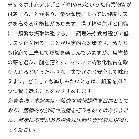
来するホルムアルデヒドやPAHsといった有害物質が
付着することがあり、量や頻度によっては健康リス
クを高める可能性があります。揚げ物や焦げと同様
に「頻繁な摂取は避ける」「調理法や食材選びで低
リスク化を図る」ことが現実的な対策です。私たち
も家庭で工夫して燻製を楽しんでいますが、無塗装
の薪を選ぶ、脂を落とす、マリネで抗酸化物質を取
り入れるといった小さな工夫でかなり安心して味わ
えます。どうしても楽しみたいときは、頻度を抑え
つつ賢く選ぶことをおすすめします。
免責事項：本記事は一般的な情報提供を目的として
おり、医療的な診断や治療を行うものではありませ
ん。健康に不安がある場合は医師や専門家に相談し
てください。