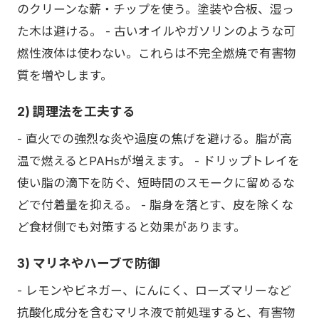
のクリーンな薪・チップを使う。塗装や合板、湿っ
た木は避ける。 - 古いオイルやガソリンのような可
燃性液体は使わない。これらは不完全燃焼で有害物
質を増やします。
2) 調理法を工夫する
- 直火での強烈な炎や過度の焦げを避ける。脂が高
温で燃えるとPAHsが増えます。 - ドリップトレイを
使い脂の滴下を防ぐ、短時間のスモークに留めるな
どで付着量を抑える。 - 脂身を落とす、皮を除くな
ど食材側でも対策すると効果があります。
3) マリネやハーブで防御
- レモンやビネガー、にんにく、ローズマリーなど
抗酸化成分を含むマリネ液で前処理すると、有害物