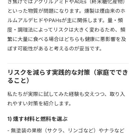
き焦げではアクリルアミドやAGEs（終末糖化産物）
といった物質が問題になります。燻製は煙由来のホ
ルムアルデヒドやPAHsが主に関係します。量・頻
度・調理法によってリスクは大きく変わるため、頻
繁に大量に食べる場合はどちらも健康に悪影響を及
ぼす可能性があると考えるのが妥当です。
リスクを減らす実践的な対策（家庭ででき
ること）
私たちが実際に試してみた経験も交えつつ、取り入
れやすい対策を紹介します。
1) 燻す材料と燃料を選ぶ
- 無塗装の果樹（サクラ、リンゴなど）やナラなど