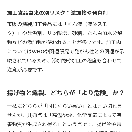
加工食品由来の別リスク：添加物や発色剤
市販の燻製加工食品には「くん液（液体スモー
ク）」や発色剤、リン酸塩、砂糖、たん白加水分解
物などの添加物が使われることが多いです。加工肉
についてはWHOや関連研究で発がん性との関連が示
唆されているため、添加物や加工の程度も合わせて
注意が必要です。
揚げ物と燻製、どちらが「より危険」か？
一概にどちらが「同じくらい悪い」とは言い切れま
せんが、共通点は「高温や煙、化学反応によって有
害物質が生成され得る」という点です。揚げ物や焼