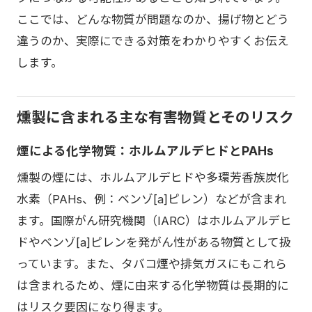
ここでは、どんな物質が問題なのか、揚げ物とどう
違うのか、実際にできる対策をわかりやすくお伝え
します。
燻製に含まれる主な有害物質とそのリスク
煙による化学物質：ホルムアルデヒドとPAHs
燻製の煙には、ホルムアルデヒドや多環芳香族炭化
水素（PAHs、例：ベンゾ[a]ピレン）などが含まれ
ます。国際がん研究機関（IARC）はホルムアルデヒ
ドやベンゾ[a]ピレンを発がん性がある物質として扱
っています。また、タバコ煙や排気ガスにもこれら
は含まれるため、煙に由来する化学物質は長期的に
はリスク要因になり得ます。