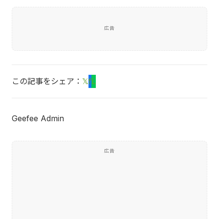
広告
この記事をシェア：
𝕏
f
L
Geefee Admin
広告