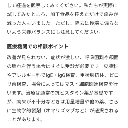
して経過を観察してみてください。私たちが実際に
試してみたところ、加工食品を控えただけで痒みが
減った人もいました。ただし、除去は極端に偏らな
いよう栄養バランスにも注意してください。
医療機関での相談ポイント
改善が見られない、症状が激しい、呼吸困難や顔面
の腫れを伴う場合はすぐに受診が必要です。皮膚科
やアレルギー科でIgE・IgG検査、甲状腺抗体、ピロ
リ菌検査、場合によってはマスト細胞関連検査を行
います。治療は通常の抗ヒスタミン薬が基礎です
が、効果が不十分なときは用量増量や他の薬、さら
に生物学的製剤（オマリズマブなど）が選択される
ことがあります。