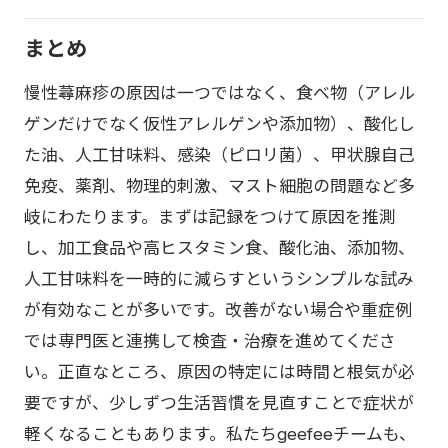
まとめ
慢性蕁麻疹の原因は一つではなく、食べ物（アレル
ゲンだけでなく仮性アレルゲンや添加物）、酸化し
た油、人工甘味料、感染（ピロリ菌）、甲状腺自己
免疫、薬剤、物理的刺激、マスト細胞の問題など多
岐にわたります。まずは記録をつけて原因を推測
し、加工食品や高ヒスタミン食、酸化油、添加物、
人工甘味料を一時的に減らすというシンプルな試み
が有効なことが多いです。改善がない場合や重症例
では専門医と連携して検査・治療を進めてくださ
い。正直なところ、原因の特定には時間と根気が必
要ですが、少しずつ生活習慣を見直すことで症状が
軽くなることもあります。私たちgeefeeチームも、