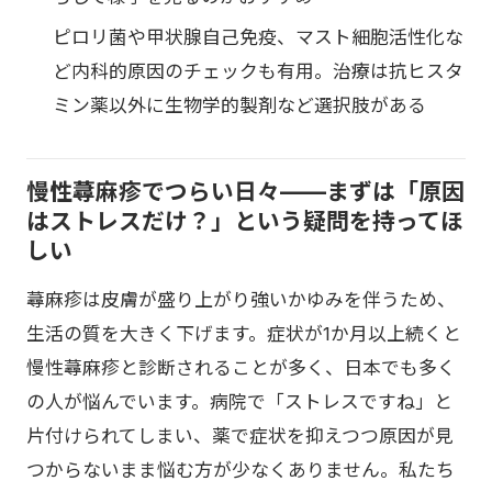
ピロリ菌や甲状腺自己免疫、マスト細胞活性化な
ど内科的原因のチェックも有用。治療は抗ヒスタ
ミン薬以外に生物学的製剤など選択肢がある
慢性蕁麻疹でつらい日々——まずは「原因
はストレスだけ？」という疑問を持ってほ
しい
蕁麻疹は皮膚が盛り上がり強いかゆみを伴うため、
生活の質を大きく下げます。症状が1か月以上続くと
慢性蕁麻疹と診断されることが多く、日本でも多く
の人が悩んでいます。病院で「ストレスですね」と
片付けられてしまい、薬で症状を抑えつつ原因が見
つからないまま悩む方が少なくありません。私たち