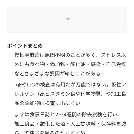
広告
ポイントまとめ
慢性蕁麻疹は原因不明のことが多く、ストレス以
外にも食べ物・添加物・酸化油・感染・自己免疫
などさまざまな要因が絡むことがある
IgEやIgGの検査は有用だが万能ではない。仮性ア
レルゲン（高ヒスタミン食や化学物質）や加工食
品の添加物は検査に出にくい
まずは食事日誌と2〜4週間の除去試験を行い、
加工食品・酸化した油・人工甘味料・保存料を減
らして様子を見るのがおすすめ