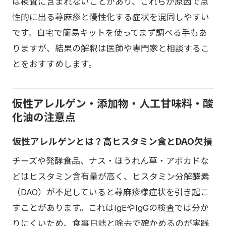
は検査に含まれないことがあり、これらが原因で急
性的に出る蕁麻疹と慢性化する症状を混同しやすい
です。自宅で簡易キットを使ってまず調べる手もあ
りますが、結果の解釈は医師や専門家と相談するこ
とをおすすめします。
仮性アレルゲン・添加物・人工甘味料・酸
化油の注意点
仮性アレルゲンとは？高ヒスタミン食とDAO欠損
チーズや発酵食品、ナス・ほうれん草・アボカドな
どはヒスタミン含有量が高く、ヒスタミン分解酵素
（DAO）が不足していると蕁麻疹様症状を引き起こ
すことがあります。これはIgEやIgGの検査では分か
りにくいため、食事日誌と除去で確かめるのが実践