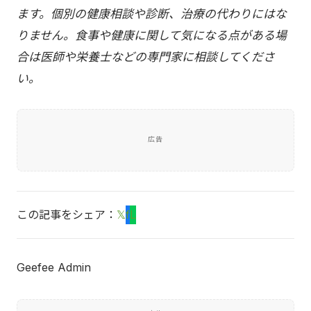
ます。個別の健康相談や診断、治療の代わりにはな
りません。食事や健康に関して気になる点がある場
合は医師や栄養士などの専門家に相談してくださ
い。
広告
この記事をシェア：
𝕏
f
L
Geefee Admin