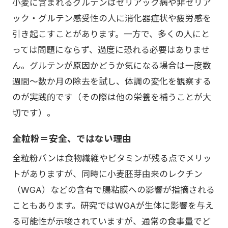
小麦に含まれるグルテンはセリアック病や非セリア
ック・グルテン感受性の人に消化器症状や疲労感を
引き起こすことがあります。一方で、多くの人にと
っては問題にならず、過度に恐れる必要はありませ
ん。グルテンが原因かどうか気になる場合は一度数
週間〜数か月の除去を試し、体調の変化を観察する
のが実践的です（その際は他の栄養を補うことが大
切です）。
全粒粉＝安全、ではない理由
全粒粉パンは食物繊維やビタミンが残る点でメリッ
トがありますが、同時に小麦胚芽由来のレクチン
（WGA）などの含有で腸粘膜への影響が指摘される
こともあります。研究ではWGAが生体に影響を与え
る可能性が示唆されていますが、通常の食事量でど