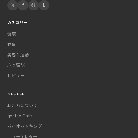
𝕏
f
◎
L
カテゴリー
健康
食事
美容と運動
心と頭脳
レビュー
GEEFEE
私たちについて
geefee Cafe
バイオハッキング
ニュースレター