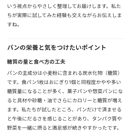
いう視点からやさしく整理してお届けします。私た
ちが実際に試してみた経験も交えながらお伝えしま
すね。
パンの栄養と気をつけたいポイント
糖質の量と食べ方の工夫
パンの主成分は小麦粉に含まれる炭水化物（糖質）
です。食パン1枚はおにぎり1個と同程度かやや多い
糖質量になることが多く、菓子パンや惣菜パンにな
ると具材や砂糖・油でさらにカロリーと糖質が増え
ます。私たちが試したところ、パンだけで済ませる
と午後にだるさを感じることがあり、タンパク質や
野菜を一緒に摂ると満足感が続きやすかったです。