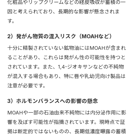
化粧品やリップクリームなどの経皮吸収が蓄積の一
因と考えられており、長期的な影響が懸念されま
す。
2）発がん物質の混入リスク（MOAHなど）
十分に精製されていない鉱物油にはMOAHが含まれ
ることがあり、これらは発がん性の可能性を持つと
されています。また、1,4-ジオキサンなどの不純物
が混入する場合もあり、特に唇や乳幼児向け製品は
注意が必要です。
3）ホルモンバランスへの影響の懸念
MOAHや一部の石油由来不純物には内分泌作用に影
響を及ぼす可能性が指摘されています。現時点で証
拠は断定的ではないものの、長期低濃度曝露の蓄積