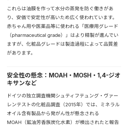
これらは油膜を作って水分の蒸発を防ぐ働きがあ
り、安価で安定性が高いため広く使われています。
赤ちゃん用や医薬品等に使われる「医療用グレード
（pharmaceutical grade）」はより精製が進んでい
ますが、化粧品グレードは製造過程によって品質差
があります。
安全性の懸念：MOAH・MOSH・1,4-ジオ
キサンなど
ドイツの独立調査機関シュティフテュング・ヴァー
レンテストの化粧品調査（2015年）では、ミネラル
オイル含有製品から発がん性が懸念される
MOAH（鉱油芳香族炭化水素）が検出されたと報告