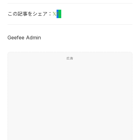
この記事をシェア：
𝕏
f
L
Geefee Admin
広告