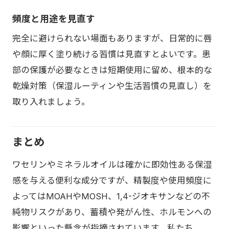
頻度と用途を見直す
完全に避けられない場面もありますが、日常的に唇
や顔に厚く塗り続ける習慣は見直すとよいです。患
部の保護が必要なときは短期使用に留め、根本的な
乾燥対策（保湿ルーティンや生活習慣の見直し）を
取り入れましょう。
まとめ
ワセリンやミネラルオイルは確かに即効性ある保湿
感を与える便利な成分ですが、精製度や使用頻度に
よってはMOAHやMOSH、1,4-ジオキサンなどの不
純物リスクがあり、蓄積や発がん性、ホルモンへの
影響といった懸念が指摘されています。私たち