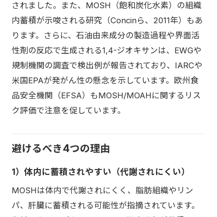
されました。また、MOSH（飽和炭化水素）の組織
内蓄積が示唆される研究（Concinら、2011年）もあ
ります。さらに、石油由来成分の製造過程や界面活
性剤の反応で生成される1,4-ジオキサンは、EWGや
規制機関の調査で検出例が報告されており、IARCや
米国EPAが発がん性の懸念を示しています。欧州食
品安全機関（EFSA）もMOSH/MOAHに関するリス
ク評価で注意を促しています。
避けるべき4つの理由
1）体内に蓄積されやすい（代謝されにくい）
MOSHは体内で代謝されにくく、脂肪組織やリン
パ、肝臓に蓄積される可能性が指摘されています。