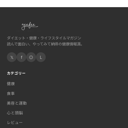
ダイエット・健康・ライフスタイルマガジン
読んで面白い、やってみて納得の健康情報源。
𝕏
f
◎
L
カテゴリー
健康
食事
美容と運動
心と頭脳
レビュー