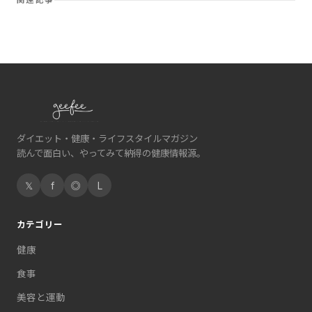
関連記事
ダイエット・健康・ライフスタイルマガジン
読んで面白い、やってみて納得の健康情報源。
𝕏
f
◎
L
カテゴリー
健康
食事
美容と運動