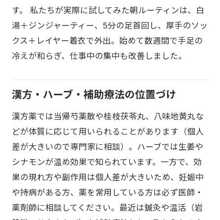
す。 私たちが実際に試してみた朝ルーティンは、白
湯＋ジンジャーティー、5分の足首回し、厚手のソッ
クス＋レイヤー着衣で外出。始めて数週間で手足の
冷えが和らぎ、仕事中の集中も改善しました。
漢方・ハーブ・補助療法の位置づけ
漢方薬では当帰芍薬散や桂枝茯苓丸、八味地黄丸な
どが体質に応じて用いられることがあります（個人
差が大きいので専門家に相談）。ハーブでは生姜や
シナモンが温め効果で知られています。一方で、効
果の現れ方や副作用は個人差が大きいため、妊娠中
や持病がある方、薬を常用している方は必ず医師・
薬剤師に相談してください。最近は鍼灸や温活（岩