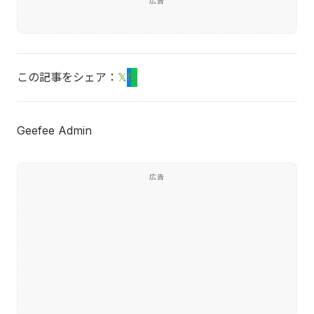
広告
この記事をシェア：
𝕏
f
L
Geefee Admin
広告