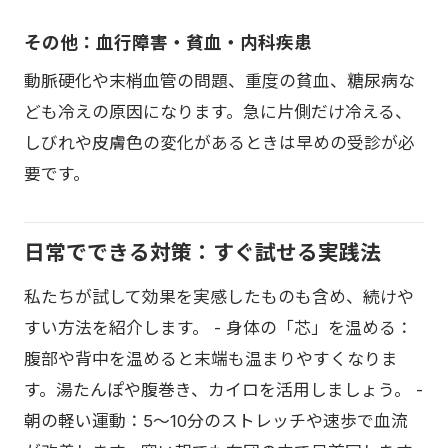
その他：血行障害・貧血・内科疾患
動脈硬化や末梢血管の問題、重度の貧血、糖尿病な
ども冷えの原因になります。急に片側だけ冷える、
しびれや皮膚色の変化があるときは早めの受診が必
要です。
日常でできる対策：すぐ試せる実践法
私たちが試して効果を実感したものも含め、続けや
すい方法を紹介します。 - 身体の「芯」を温める：
腹部や背中を温めると末端も温まりやすくなりま
す。湯たんぽや腹巻き、カイロを活用しましょう。 -
朝の軽い運動：5〜10分のストレッチや速歩で血流