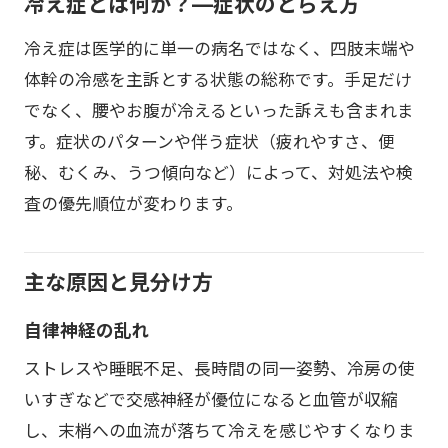
冷え症とは何か？—症状のとらえ方
冷え症は医学的に単一の病名ではなく、四肢末端や
体幹の冷感を主訴とする状態の総称です。手足だけ
でなく、腰やお腹が冷えるといった訴えも含まれま
す。症状のパターンや伴う症状（疲れやすさ、便
秘、むくみ、うつ傾向など）によって、対処法や検
査の優先順位が変わります。
主な原因と見分け方
自律神経の乱れ
ストレスや睡眠不足、長時間の同一姿勢、冷房の使
いすぎなどで交感神経が優位になると血管が収縮
し、末梢への血流が落ちて冷えを感じやすくなりま