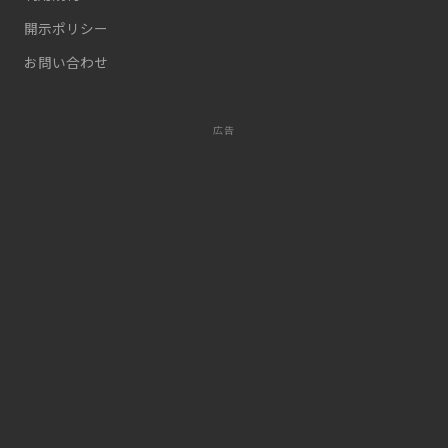
開示ポリシー
お問い合わせ
広告