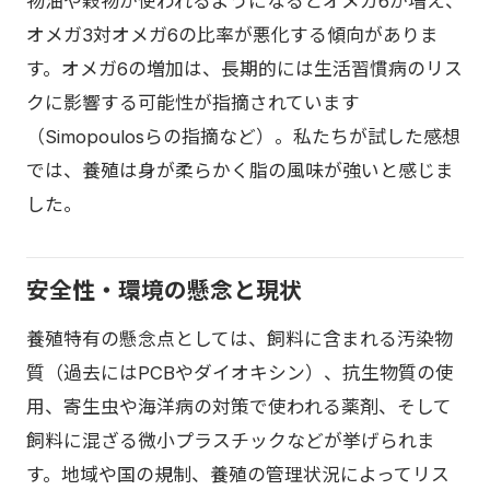
物油や穀物が使われるようになるとオメガ6が増え、
オメガ3対オメガ6の比率が悪化する傾向がありま
す。オメガ6の増加は、長期的には生活習慣病のリス
クに影響する可能性が指摘されています
（Simopoulosらの指摘など）。私たちが試した感想
では、養殖は身が柔らかく脂の風味が強いと感じま
した。
安全性・環境の懸念と現状
養殖特有の懸念点としては、飼料に含まれる汚染物
質（過去にはPCBやダイオキシン）、抗生物質の使
用、寄生虫や海洋病の対策で使われる薬剤、そして
飼料に混ざる微小プラスチックなどが挙げられま
す。地域や国の規制、養殖の管理状況によってリス