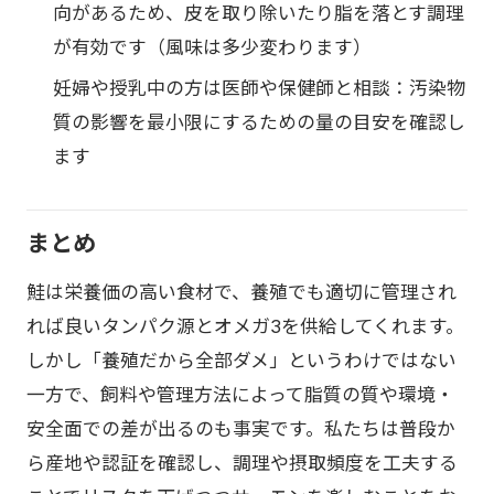
向があるため、皮を取り除いたり脂を落とす調理
が有効です（風味は多少変わります）
妊婦や授乳中の方は医師や保健師と相談：汚染物
質の影響を最小限にするための量の目安を確認し
ます
まとめ
鮭は栄養価の高い食材で、養殖でも適切に管理され
れば良いタンパク源とオメガ3を供給してくれます。
しかし「養殖だから全部ダメ」というわけではない
一方で、飼料や管理方法によって脂質の質や環境・
安全面での差が出るのも事実です。私たちは普段か
ら産地や認証を確認し、調理や摂取頻度を工夫する