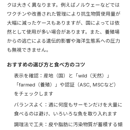
クは大きく異なります。例えばノルウェーなどでは
ワクチンや改善された管理により抗生物質使用量が
大幅に減ったケースもありますが、国によっては依
然として使用が多い場合があります。また、養殖場
からの逃亡による遺伝的影響や海洋生態系への圧力
も無視できません。
おすすめの選び方と食べ方のコツ
表示を確認：産地（国）と「wild（天然）」
「farmed（養殖）」や認証（ASC, MSCなど）
をチェックします
バランスよく：週に何度もサーモンだけを大量に
食べるのは避け、いろいろな魚を取り入れます
調理法で工夫：皮や脂肪に汚染物質が蓄積する傾