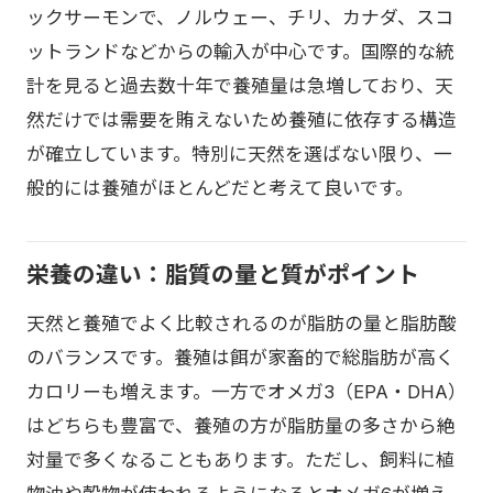
ックサーモンで、ノルウェー、チリ、カナダ、スコ
ットランドなどからの輸入が中心です。国際的な統
計を見ると過去数十年で養殖量は急増しており、天
然だけでは需要を賄えないため養殖に依存する構造
が確立しています。特別に天然を選ばない限り、一
般的には養殖がほとんどだと考えて良いです。
栄養の違い：脂質の量と質がポイント
天然と養殖でよく比較されるのが脂肪の量と脂肪酸
のバランスです。養殖は餌が家畜的で総脂肪が高く
カロリーも増えます。一方でオメガ3（EPA・DHA）
はどちらも豊富で、養殖の方が脂肪量の多さから絶
対量で多くなることもあります。ただし、飼料に植