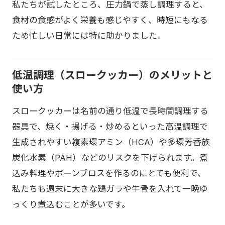
私たちが試したところ、圧力鍋で蒸し調理すると、
食材の食感がよく栄養も感じやすく、時短にもなる
ため忙しい日常には特に助かりました。
低温調理（スロークッカー）のメリットと
使い方
スロークッカーは名前の通り低温で長時間調理する
器具で、焼く・揚げる・炒めるといった高温調理で
生成されやすい複素環アミン（HCA）や多環芳香族
炭化水素（PAH）などのリスクを下げられます。煮
込み料理やボーンブロスを作るのにとても便利で、
私たちも週末に大きな鶏ガラや牛骨を入れて一晩ゆ
っくり煮込むことが多いです。