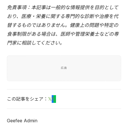
免責事項：本記事は一般的な情報提供を目的として
おり、医療・栄養に関する専門的な診断や治療を代
替するものではありません。健康上の問題や特定の
食事制限がある場合は、医師や管理栄養士などの専
門家に相談してください。
広告
この記事をシェア：
𝕏
f
L
Geefee Admin