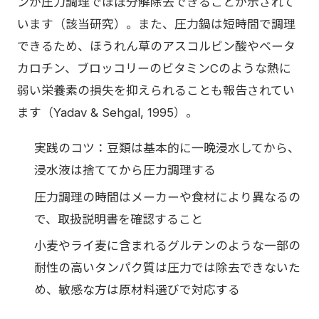
ンが圧力調理でほぼ分解除去できることが示されて
います（該当研究）。また、圧力鍋は短時間で調理
できるため、ほうれん草のアスコルビン酸やベータ
カロチン、ブロッコリーのビタミンCのような熱に
弱い栄養素の損失を抑えられることも報告されてい
ます（Yadav & Sehgal, 1995）。
実践のコツ：豆類は基本的に一晩浸水してから、
浸水液は捨ててから圧力調理する
圧力調理の時間はメーカーや食材により異なるの
で、取扱説明書を確認すること
小麦やライ麦に含まれるグルテンのような一部の
耐性の高いタンパク質は圧力では除去できないた
め、敏感な方は原材料選びで対応する