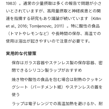
1983）。通常の少量摂取は多くの報告で問題が小さ
いとされていますが、高用量摂取と神経疾患との関
連を指摘する研究もあり議論が続いています（Killin
et al., 2016; Tomljenovic, 2011）。特に酸性の食品
（トマトやレモンなど）や長時間の保存、高温での
使用は溶出が起きやすいので注意が必要です。
実用的な代替策
保存はガラス容器やステンレス製の保存容器、密
閉できるシリコン製ラップがおすすめ
焼き物や酸性の食品を包む場合は耐熱のクッキン
グシート（パーチメント紙）やステンレスの蓋を
使う
ラップは電子レンジでの高温加熱を避けるか、耐