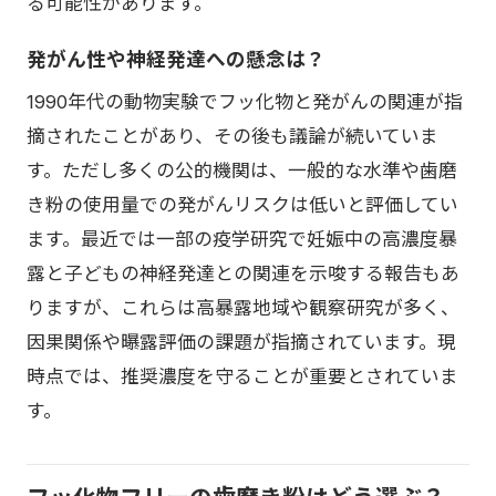
る可能性があります。
発がん性や神経発達への懸念は？
1990年代の動物実験でフッ化物と発がんの関連が指
摘されたことがあり、その後も議論が続いていま
す。ただし多くの公的機関は、一般的な水準や歯磨
き粉の使用量での発がんリスクは低いと評価してい
ます。最近では一部の疫学研究で妊娠中の高濃度暴
露と子どもの神経発達との関連を示唆する報告もあ
りますが、これらは高暴露地域や観察研究が多く、
因果関係や曝露評価の課題が指摘されています。現
時点では、推奨濃度を守ることが重要とされていま
す。