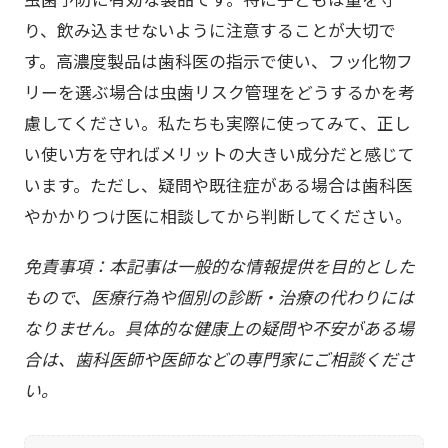
虫歯予防に有効な製品です。特に子どもは量を守
り、飲み込ませないように注意することが大切で
す。高濃度製品は歯科医の指示で使い、フッ化物フ
リーを選ぶ場合は虫歯リスク管理をどうするかを考
慮してください。私たちも実際に使ってみて、正し
い使い方を守ればメリットの大きい成分だと感じて
います。ただし、疑問や既往症がある場合は歯科医
やかかりつけ医に相談してから判断してください。
免責事項：本記事は一般的な情報提供を目的とした
もので、医療行為や個別の診断・治療の代わりには
なりません。具体的な健康上の疑問や不安がある場
合は、歯科医師や医師などの専門家にご相談くださ
い。