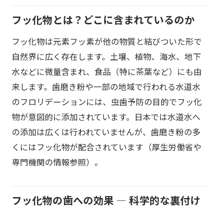
フッ化物とは？どこに含まれているのか
フッ化物は元素フッ素が他の物質と結びついた形で
自然界に広く存在します。土壌、植物、海水、地下
水などに微量含まれ、食品（特に茶葉など）にも由
来します。歯磨き粉や一部の地域で行われる水道水
のフロリデーションには、虫歯予防の目的でフッ化
物が意図的に添加されています。日本では水道水へ
の添加は広くは行われていませんが、歯磨き粉の多
くにはフッ化物が配合されています（厚生労働省や
専門機関の情報参照）。
フッ化物の歯への効果 ― 科学的な裏付け