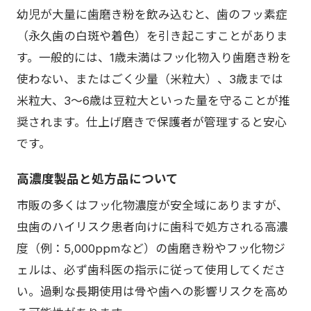
幼児が大量に歯磨き粉を飲み込むと、歯のフッ素症
（永久歯の白斑や着色）を引き起こすことがありま
す。一般的には、1歳未満はフッ化物入り歯磨き粉を
使わない、またはごく少量（米粒大）、3歳までは
米粒大、3〜6歳は豆粒大といった量を守ることが推
奨されます。仕上げ磨きで保護者が管理すると安心
です。
高濃度製品と処方品について
市販の多くはフッ化物濃度が安全域にありますが、
虫歯のハイリスク患者向けに歯科で処方される高濃
度（例：5,000ppmなど）の歯磨き粉やフッ化物ジ
ェルは、必ず歯科医の指示に従って使用してくださ
い。過剰な長期使用は骨や歯への影響リスクを高め