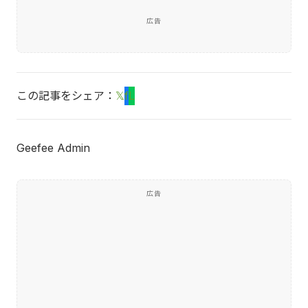
広告
この記事をシェア：
𝕏
f
L
Geefee Admin
広告