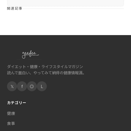
関連記事
ダイエット・健康・ライフスタイルマガジン
読んで面白い、やってみて納得の健康情報源。
𝕏
f
◎
L
カテゴリー
健康
食事