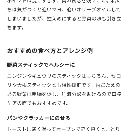
ポイントは混ぜすぎず、具の食感を残すこと。私た
ちは気がつくと追いマヨ、追いオリーブオイルして
しまいましたが、控えめにすると野菜の味も引き立
ちます。
おすすめの食べ方とアレンジ例
野菜スティックでヘルシーに
ニンジンやキュウリのスティックはもちろん、セロ
リや大根スティックとも相性抜群です。歯ごたえの
ある野菜は咀嚼を促し、唾液分泌を助けるので口腔
ケアの面でもおすすめです。
パンやクラッカーにのせる
トーストに薄く塗ってオーブンで軽く焼くと、とり