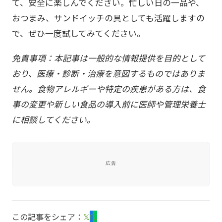
て、安全に楽しんでください。忙しい日の一品や、
おつまみ、サンドイッチの具としても活躍しますの
で、ぜひ一度試してみてください。
免責事項：本記事は一般的な情報提供を目的として
おり、医療・診断・治療を意図するものではありま
せん。食物アレルギーや特定の疾患がある方は、食
事の変更や新しい食品の導入前に医師や管理栄養士
に相談してください。
広告
この記事をシェア：
𝕏
f
L