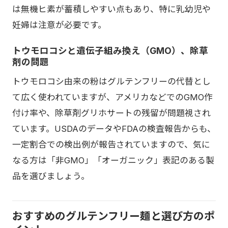
は無機ヒ素が蓄積しやすい点もあり、特に乳幼児や
妊婦は注意が必要です。
トウモロコシと遺伝子組み換え（GMO）、除草
剤の問題
トウモロコシ由来の粉はグルテンフリーの代替とし
て広く使われていますが、アメリカなどでのGMO作
付け率や、除草剤グリホサートの残留が問題視され
ています。USDAのデータやFDAの検査報告からも、
一定割合での検出例が報告されていますので、気に
なる方は「非GMO」「オーガニック」表記のある製
品を選びましょう。
おすすめのグルテンフリー麺と選び方のポ