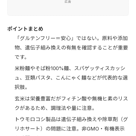
広告
ポイントまとめ
「グルテンフリー＝安心」ではない。原料や添加
物、遺伝子組み換えの有無を確認することが重要
です。
米粉麺やそば粉100%麺、スパゲッティスカッシ
ュ、豆類パスタ、こんにゃく麺などが代表的な選
択肢。
玄米は栄養豊富だがフィチン酸や無機ヒ素のリス
クがあるため、調理法や量に注意。
トウモロコシ製品は遺伝子組み換えや除草剤（グ
リホサート）の問題に注意。非GMO・有機表示