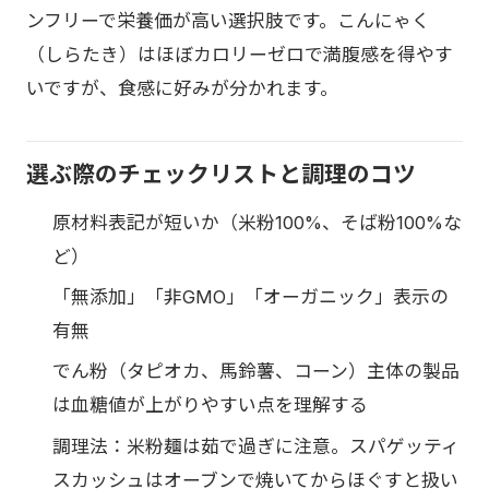
ンフリーで栄養価が高い選択肢です。こんにゃく
（しらたき）はほぼカロリーゼロで満腹感を得やす
いですが、食感に好みが分かれます。
選ぶ際のチェックリストと調理のコツ
原材料表記が短いか（米粉100%、そば粉100%な
ど）
「無添加」「非GMO」「オーガニック」表示の
有無
でん粉（タピオカ、馬鈴薯、コーン）主体の製品
は血糖値が上がりやすい点を理解する
調理法：米粉麺は茹で過ぎに注意。スパゲッティ
スカッシュはオーブンで焼いてからほぐすと扱い