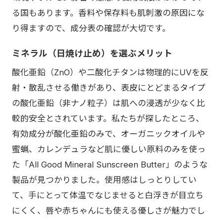
る国もあります。香料や保存料も肌刺激の原因にな
り得ますので、成分表の確認が大切です。
ミネラル（日焼け止め）を選ぶメリット
酸化亜鉛（ZnO）や二酸化チタンは物理的にUVを反
射・散乱させる働きがあり、表皮にとどまるタイプ
の酸化亜鉛（非ナノ粒子）は肌への浸透が少なく比
較的安全とされています。私たちが探したところ、
有効成分が酸化亜鉛のみで、オーガニックオイルや
蜜蝋、カレンデュラなど肌に優しい原料のみを使っ
た「All Good Mineral Sunscreen Butter」のような
製品が見つかりました。使用感はしっとりしてい
て、手にとって体温でなじませると白浮きが目立ち
にくく、唇や赤ちゃんにも使える優しさが魅力でし