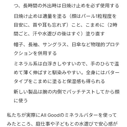
つ、長時間の外出時は日焼け止めを必ず使用する
日焼け止めは適量を塗る（顔はパール1粒程度を
目安に、首や耳も忘れず）こと、こまめに（2時
間ごと、汗や水遊びの後はすぐ）塗り直す
帽子、長袖、サングラス、日傘など物理的プロテ
クションを併用する
ミネラル系は白浮きしやすいので、手のひらで温
めて薄く伸ばすと馴染みやすい。全身にはバター
タイプをこまめに塗ると保湿感も得られる
新しい製品は腕の内側でパッチテストしてから顔
に使う
私たちが実際にAll Goodのミネラルバターを使って
みたところ、庭仕事や子どもとの水遊びで安心感が