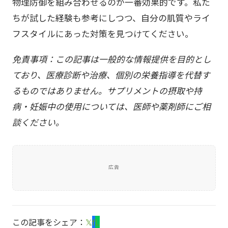
物理防御を組み合わせるのが一番効果的です。私た
ちが試した経験も参考にしつつ、自分の肌質やライ
フスタイルにあった対策を見つけてください。
免責事項：この記事は一般的な情報提供を目的とし
ており、医療診断や治療、個別の栄養指導を代替す
るものではありません。サプリメントの摂取や持
病・妊娠中の使用については、医師や薬剤師にご相
談ください。
広告
この記事をシェア：
𝕏
f
L