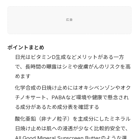
広告
ポイントまとめ
日光はビタミンD生成などメリットがある一方
で、長時間の曝露はシミや皮膚がんのリスクを高
めます
化学合成の日焼け止めにはオキシベンゾンやオク
チノキサート、PABAなど環境や健康で懸念され
る成分があるため成分表を確認する
酸化亜鉛（非ナノ粒子）を主成分にしたミネラル
日焼け止めは肌への浸透が少なく比較的安全で、
All Good Mineral Sunscreen Butterのような選