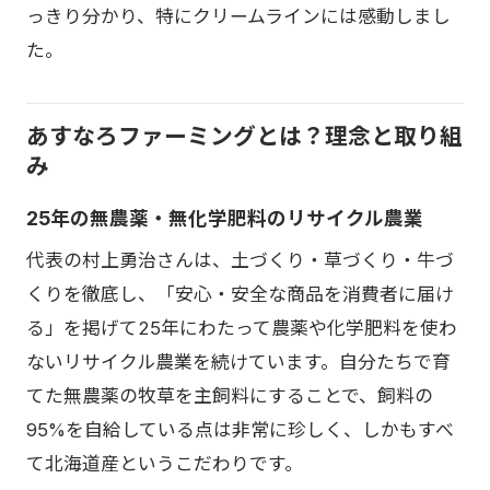
っきり分かり、特にクリームラインには感動しまし
た。
あすなろファーミングとは？理念と取り組
み
25年の無農薬・無化学肥料のリサイクル農業
代表の村上勇治さんは、土づくり・草づくり・牛づ
くりを徹底し、「安心・安全な商品を消費者に届け
る」を掲げて25年にわたって農薬や化学肥料を使わ
ないリサイクル農業を続けています。自分たちで育
てた無農薬の牧草を主飼料にすることで、飼料の
95%を自給している点は非常に珍しく、しかもすべ
て北海道産というこだわりです。