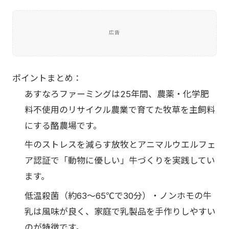
広告
ポイントまとめ：
あすなろファーミングは25年間、農薬・化学肥
料不使用のリサイクル農業で育てた牧草を主飼料
にする酪農場です。
牛のストレスを減らす放牧とアニマルウエルフェ
ア認証で「動物に優しい」牛づくりを実践してい
ます。
低温殺菌（約63〜65℃で30分）・ノンホモの牛
乳は風味が良く、家庭で乳製品を手作りしやすい
のが特徴です。