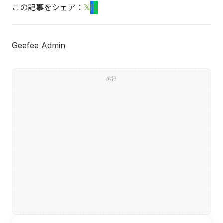
この記事をシェア：
𝕏
f
L
Geefee Admin
広告