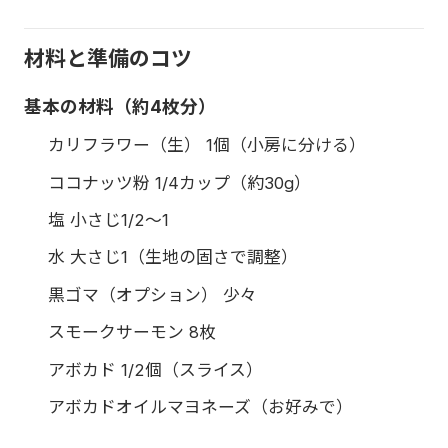
材料と準備のコツ
基本の材料（約4枚分）
カリフラワー（生） 1個（小房に分ける）
ココナッツ粉 1/4カップ（約30g）
塩 小さじ1/2〜1
水 大さじ1（生地の固さで調整）
黒ゴマ（オプション） 少々
スモークサーモン 8枚
アボカド 1/2個（スライス）
アボカドオイルマヨネーズ（お好みで）