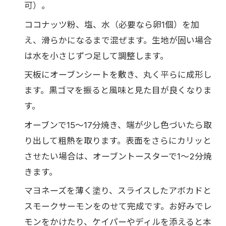
可）。
ココナッツ粉、塩、水（必要なら卵1個）を加
え、滑らかになるまで混ぜます。生地が固い場合
は水を小さじずつ足して調整します。
天板にオーブンシートを敷き、丸く平らに成形し
ます。黒ゴマを振ると風味と見た目が良くなりま
す。
オーブンで15〜17分焼き、端が少し色づいたら取
り出して粗熱を取ります。表面をさらにカリッと
させたい場合は、オーブントースターで1〜2分焼
きます。
マヨネーズを薄く塗り、スライスしたアボカドと
スモークサーモンをのせて完成です。お好みでレ
モンをかけたり、ケイパーやディルを添えると本