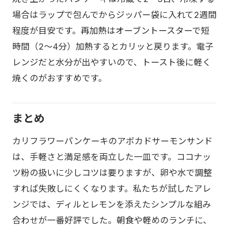
場合はラップで包んでからジッパー袋に入れて2週間
程度が目安です。再加熱はオーブントースターで短
時間（2〜4分）加熱するとカリッと戻ります。電子
レンジだと水分が出やすいので、トースト後に軽く
焼くのがおすすめです。
まとめ
カリフラワーパンケーキのアボカドサーモンサンド
は、手軽さと満足感を両立した一皿です。ココナッ
ツ粉の扱いに少しコツは要りますが、卵や水で調整
すれば失敗しにくくなります。私たちが試したアレ
ンジでは、ディルとレモンを添えたシンプルな組み
合わせが一番好評でした。朝食や軽めのランチに、