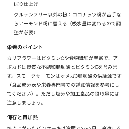
ぱり仕上げ
グルテンフリー以外の粉：ココナッツ粉が苦手な
らアーモンド粉に替える（吸水量は変わるので調
整が必要）
栄養のポイント
カリフラワーはビタミンCや食物繊維が豊富で、ア
ボカドは良質な不飽和脂肪酸とビタミンEを含みま
す。スモークサーモンはオメガ3脂肪酸の供給源です
（食品成分表や栄養専門書での詳細情報を参考にし
てください）。ただし塩分や加工食品の摂取量には
注意しましょう。
保存と再加熱
焼き上がったパンケーキは冷蔵で2〜3日、冷凍する