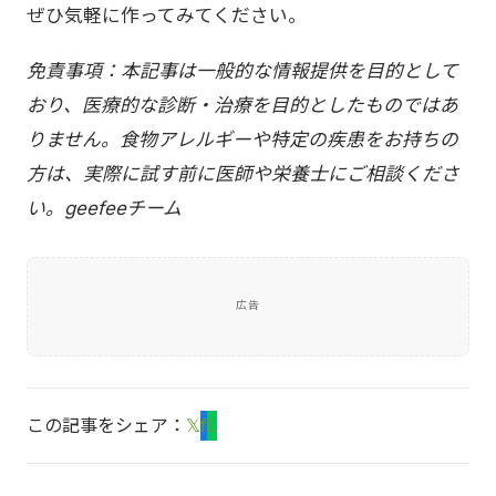
ぜひ気軽に作ってみてください。
免責事項：本記事は一般的な情報提供を目的として
おり、医療的な診断・治療を目的としたものではあ
りません。食物アレルギーや特定の疾患をお持ちの
方は、実際に試す前に医師や栄養士にご相談くださ
い。geefeeチーム
広告
この記事をシェア：
𝕏
f
L