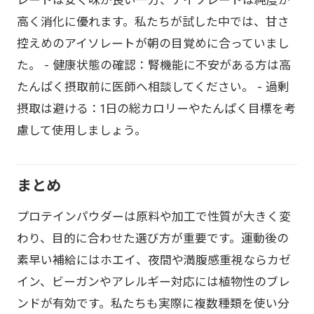
レートは安く味が良い一方、アイソレートは純度が
高く消化に優れます。私たちが試した中では、甘さ
控えめのアイソレートが朝の目覚めに合っていまし
た。 - 健康状態の確認：腎機能に不安がある方は高
たんぱく摂取前に医師へ相談してください。 - 過剰
摂取は避ける：1日の総カロリーやたんぱく目標を考
慮して使用しましょう。
まとめ
プロテインパウダーは原料や加工で性質が大きく変
わり、目的に合わせた選び方が重要です。運動後の
素早い補給にはホエイ、夜間や満腹感重視ならカゼ
イン、ビーガンやアレルギー対応には植物性のブレ
ンドが有効です。私たちも実際に複数種類を使い分