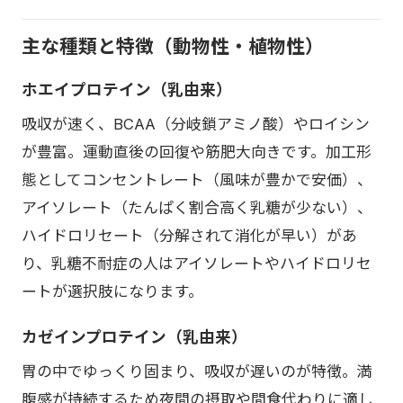
主な種類と特徴（動物性・植物性）
ホエイプロテイン（乳由来）
吸収が速く、BCAA（分岐鎖アミノ酸）やロイシン
が豊富。運動直後の回復や筋肥大向きです。加工形
態としてコンセントレート（風味が豊かで安価）、
アイソレート（たんぱく割合高く乳糖が少ない）、
ハイドロリセート（分解されて消化が早い）があ
り、乳糖不耐症の人はアイソレートやハイドロリセ
ートが選択肢になります。
カゼインプロテイン（乳由来）
胃の中でゆっくり固まり、吸収が遅いのが特徴。満
腹感が持続するため夜間の摂取や間食代わりに適し