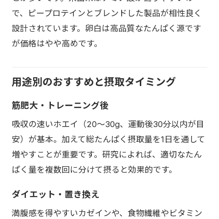
で、ピープロテインとブレンドした製品が相性良く
設計されています。卵白は高品質なたんぱく源です
が価格はやや高めです。
用途別のおすすめと摂取タイミング
筋肥大・トレーニング後
吸収の速いホエイ（20〜30g、運動後30分以内が目
安）が基本。加えて総たんぱく摂取量を1日を通して
増やすことが重要です。研究によれば、適切なたん
ぱく量を複数回に分けて摂ると効果的です。
ダイエット・置き換え
満腹感を得やすいカゼインや、食物繊維やビタミン