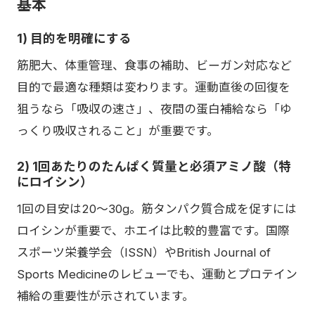
基本
1) 目的を明確にする
筋肥大、体重管理、食事の補助、ビーガン対応など
目的で最適な種類は変わります。運動直後の回復を
狙うなら「吸収の速さ」、夜間の蛋白補給なら「ゆ
っくり吸収されること」が重要です。
2) 1回あたりのたんぱく質量と必須アミノ酸（特
にロイシン）
1回の目安は20〜30g。筋タンパク質合成を促すには
ロイシンが重要で、ホエイは比較的豊富です。国際
スポーツ栄養学会（ISSN）やBritish Journal of
Sports Medicineのレビューでも、運動とプロテイン
補給の重要性が示されています。