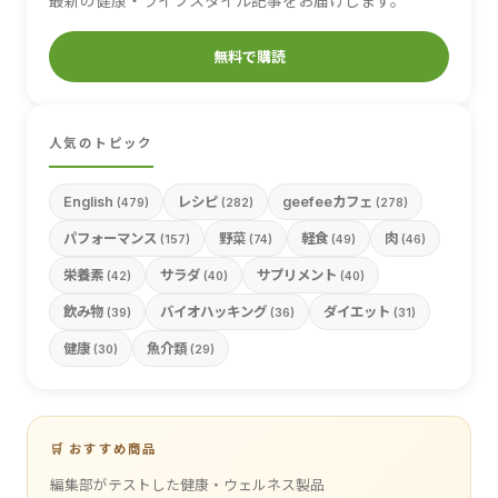
最新の健康・ライフスタイル記事をお届けします。
無料で購読
人気のトピック
English
レシピ
geefeeカフェ
(479)
(282)
(278)
パフォーマンス
野菜
軽食
肉
(157)
(74)
(49)
(46)
栄養素
サラダ
サプリメント
(42)
(40)
(40)
飲み物
バイオハッキング
ダイエット
(39)
(36)
(31)
健康
魚介類
(30)
(29)
🛒 おすすめ商品
編集部がテストした健康・ウェルネス製品