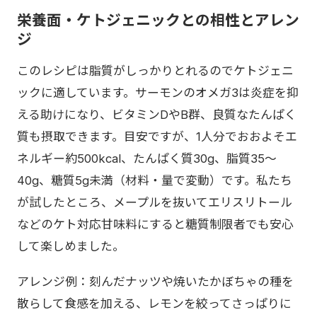
栄養面・ケトジェニックとの相性とアレン
ジ
このレシピは脂質がしっかりとれるのでケトジェニ
ックに適しています。サーモンのオメガ3は炎症を抑
える助けになり、ビタミンDやB群、良質なたんぱく
質も摂取できます。目安ですが、1人分でおおよそエ
ネルギー約500kcal、たんぱく質30g、脂質35〜
40g、糖質5g未満（材料・量で変動）です。私たち
が試したところ、メープルを抜いてエリスリトール
などのケト対応甘味料にすると糖質制限者でも安心
して楽しめました。
アレンジ例：刻んだナッツや焼いたかぼちゃの種を
散らして食感を加える、レモンを絞ってさっぱりに