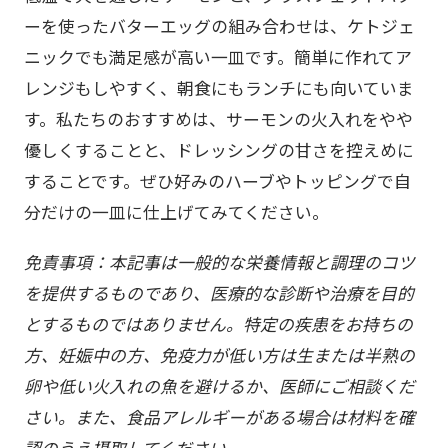
ーを使ったバターエッグの組み合わせは、ケトジェ
ニックでも満足感が高い一皿です。簡単に作れてア
レンジもしやすく、朝食にもランチにも向いていま
す。私たちのおすすめは、サーモンの火入れをやや
優しくすることと、ドレッシングの甘さを控えめに
することです。ぜひ好みのハーブやトッピングで自
分だけの一皿に仕上げてみてください。
免責事項：本記事は一般的な栄養情報と調理のコツ
を提供するものであり、医療的な診断や治療を目的
とするものではありません。特定の疾患をお持ちの
方、妊娠中の方、免疫力が低い方は生または半熟の
卵や低い火入れの魚を避けるか、医師にご相談くだ
さい。また、食品アレルギーがある場合は材料を確