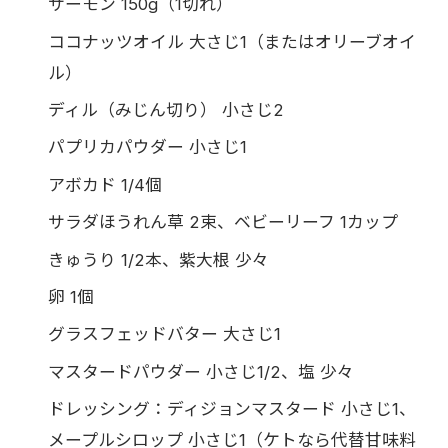
サーモン 150g（1切れ）
ココナッツオイル 大さじ1（またはオリーブオイ
ル）
ディル（みじん切り） 小さじ2
パプリカパウダー 小さじ1
アボカド 1/4個
サラダほうれん草 2束、ベビーリーフ 1カップ
きゅうり 1/2本、紫大根 少々
卵 1個
グラスフェッドバター 大さじ1
マスタードパウダー 小さじ1/2、塩 少々
ドレッシング：ディジョンマスタード 小さじ1、
メープルシロップ 小さじ1（ケトなら代替甘味料