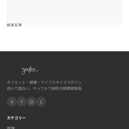
関連記事
ダイエット・健康・ライフスタイルマガジン
読んで面白い、やってみて納得の健康情報源。
𝕏
f
◎
L
カテゴリー
健康