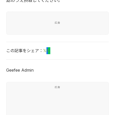
認のうえ摂取してください。
広告
この記事をシェア：
𝕏
f
L
Geefee Admin
広告