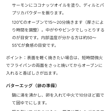
サーモンにココナッツオイルを塗り、ディルとパ
プリカパウダーを振ります。
120℃のオーブンで15〜20分焼きます（厚さによ
り時間を調整）。中がややピンクでしっとりする
のが目安です。内部温度が分かる方は約50〜
55℃が食感の目安です。
ポイント：表面を軽く焼きたい場合は、短時間強火
でフライパンの両面をさっと焼いてからオーブンに
入れると香ばしさが出ます。
バターエッグ（卵の準備）
鍋に湯を沸かし、卵を入れて中火で10分ほど茹で
て固ゆでにします。