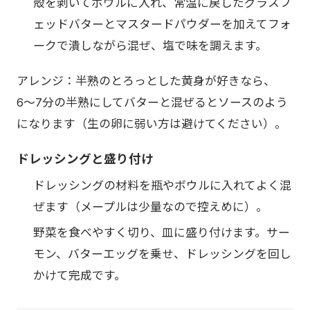
殻を剥いてボウルに入れ、常温に戻したグラスフ
ェッドバターとマスタードパウダーを加えてフォ
ークで潰しながら混ぜ、塩で味を調えます。
アレンジ：半熟のとろっとした黄身が好きなら、
6〜7分の半熟にしてバターと混ぜるとソースのよう
になります（生の卵に弱い方は避けてください）。
ドレッシングと盛り付け
ドレッシングの材料を瓶やボウルに入れてよく混
ぜます（メープルは少量なので控えめに）。
野菜を食べやすく切り、皿に盛り付けます。サー
モン、バターエッグを乗せ、ドレッシングを回し
かけて完成です。