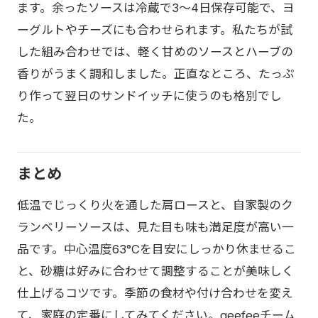
ます。余ったソースは冷蔵で3〜4日保存可能で、ヨ
ーグルトやチーズにも合わせられます。私たちが試
した組み合わせでは、軽く甘めのソースとハーブの
香りがうまく調和しました。正直なところ、たっぷ
り作って翌日のサンドイッチに使うのも格別でし
た。
まとめ
低温でじっくり火を通した肩ロースと、自家製のク
ランベリーソースは、見た目も味も満足度が高い一
品です。中心温度63°Cを目安にしっかり休ませるこ
と、砂糖は好みに合わせて調整することが美味しく
仕上げるコツです。季節の食材や付け合わせを変え
て、家庭の定番にしてみてください。geefeeチーム