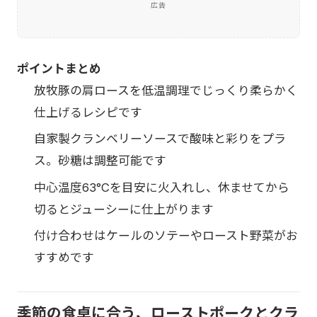
広告
ポイントまとめ
放牧豚の肩ロースを低温調理でじっくり柔らかく
仕上げるレシピです
自家製クランベリーソースで酸味と彩りをプラ
ス。砂糖は調整可能です
中心温度63°Cを目安に火入れし、休ませてから
切るとジューシーに仕上がります
付け合わせはケールのソテーやロースト野菜がお
すすめです
季節の食卓に合う、ローストポークとクラ