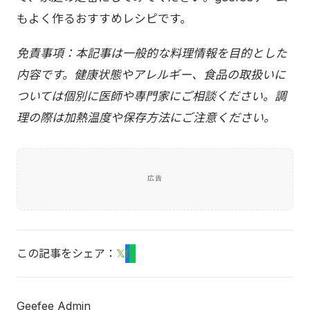
もよく作るおすすめレシピです。
免責事項：本記事は一般的な料理情報を目的とした
内容です。健康状態やアレルギー、食品の取扱いに
ついては個別に医師や専門家にご相談ください。調
理の際は加熱温度や保存方法にご注意ください。
広告
この記事をシェア：
𝕏
f
L
Geefee Admin