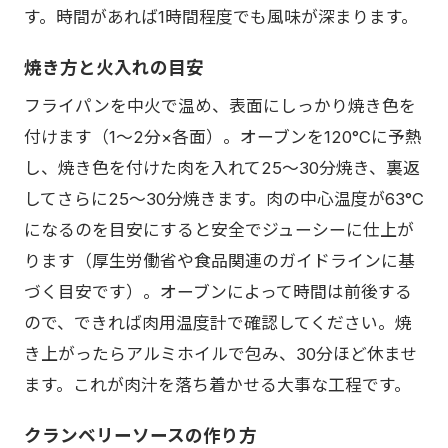
す。時間があれば1時間程度でも風味が深まります。
焼き方と火入れの目安
フライパンを中火で温め、表面にしっかり焼き色を
付けます（1〜2分×各面）。オーブンを120°Cに予熱
し、焼き色を付けた肉を入れて25〜30分焼き、裏返
してさらに25〜30分焼きます。肉の中心温度が63°C
になるのを目安にすると安全でジューシーに仕上が
ります（厚生労働省や食品関連のガイドラインに基
づく目安です）。オーブンによって時間は前後する
ので、できれば肉用温度計で確認してください。焼
き上がったらアルミホイルで包み、30分ほど休ませ
ます。これが肉汁を落ち着かせる大事な工程です。
クランベリーソースの作り方