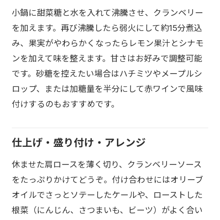
小鍋に甜菜糖と水を入れて沸騰させ、クランベリー
を加えます。再び沸騰したら弱火にして約15分煮込
み、果実がやわらかくなったらレモン果汁とシナモ
ンを加えて味を整えます。甘さはお好みで調整可能
です。砂糖を控えたい場合はハチミツやメープルシ
ロップ、または加糖量を半分にして赤ワインで風味
付けするのもおすすめです。
仕上げ・盛り付け・アレンジ
休ませた肩ロースを薄く切り、クランベリーソース
をたっぷりかけてどうぞ。付け合わせにはオリーブ
オイルでさっとソテーしたケールや、ローストした
根菜（にんじん、さつまいも、ビーツ）がよく合い