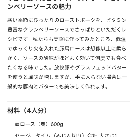
ンベリーソースの魅力
寒い季節にぴったりのローストポークを、ビタミン
豊富なクランベリーソースでさっぱりといただくレ
シピです。私たちも実際に作ってみたところ、低温
でゆっくり火を入れた豚肩ロースは想像以上に柔ら
かく、ソースの酸味がほどよく効いて何度でも食べ
たくなる味でした。放牧豚やグラスフェッドバター
を使うと風味が増しますが、手に入らない場合は一
般的な豚肉とバターでも美味しく作れます。
材料（4人分）
肩ロース（塊）600g
セージ、タイム（みじん切り）合計 大さじ1