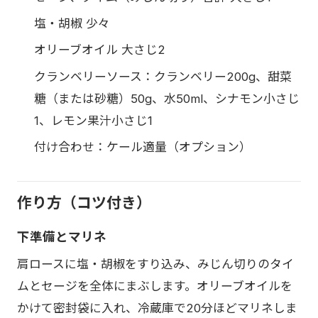
塩・胡椒 少々
オリーブオイル 大さじ2
クランベリーソース：クランベリー200g、甜菜
糖（または砂糖）50g、水50ml、シナモン小さじ
1、レモン果汁小さじ1
付け合わせ：ケール適量（オプション）
作り方（コツ付き）
下準備とマリネ
肩ロースに塩・胡椒をすり込み、みじん切りのタイ
ムとセージを全体にまぶします。オリーブオイルを
かけて密封袋に入れ、冷蔵庫で20分ほどマリネしま