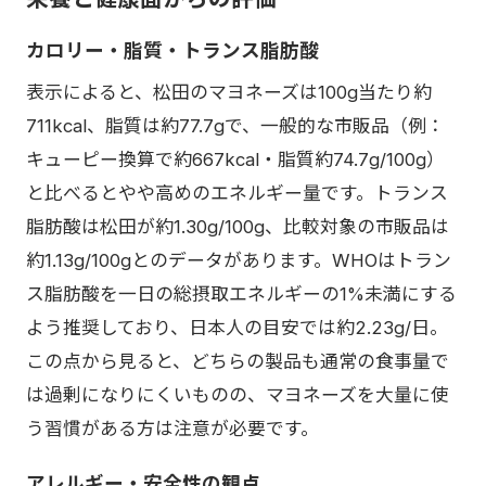
カロリー・脂質・トランス脂肪酸
表示によると、松田のマヨネーズは100g当たり約
711kcal、脂質は約77.7gで、一般的な市販品（例：
キューピー換算で約667kcal・脂質約74.7g/100g）
と比べるとやや高めのエネルギー量です。トランス
脂肪酸は松田が約1.30g/100g、比較対象の市販品は
約1.13g/100gとのデータがあります。WHOはトラン
ス脂肪酸を一日の総摂取エネルギーの1%未満にする
よう推奨しており、日本人の目安では約2.23g/日。
この点から見ると、どちらの製品も通常の食事量で
は過剰になりにくいものの、マヨネーズを大量に使
う習慣がある方は注意が必要です。
アレルギー・安全性の観点