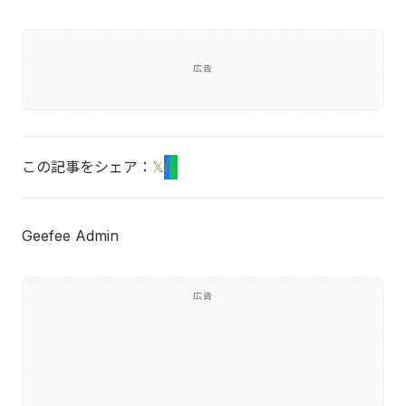
広告
この記事をシェア：
𝕏
f
L
Geefee Admin
広告