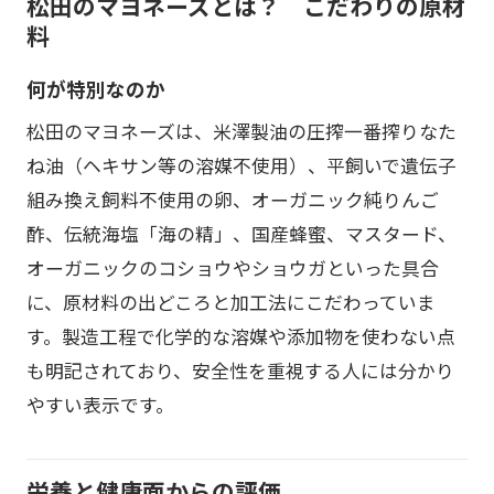
松田のマヨネーズとは？ こだわりの原材
料
何が特別なのか
松田のマヨネーズは、米澤製油の圧搾一番搾りなた
ね油（ヘキサン等の溶媒不使用）、平飼いで遺伝子
組み換え飼料不使用の卵、オーガニック純りんご
酢、伝統海塩「海の精」、国産蜂蜜、マスタード、
オーガニックのコショウやショウガといった具合
に、原材料の出どころと加工法にこだわっていま
す。製造工程で化学的な溶媒や添加物を使わない点
も明記されており、安全性を重視する人には分かり
やすい表示です。
栄養と健康面からの評価