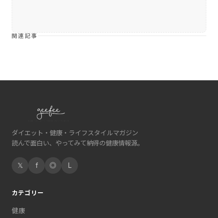
関連記事
ダイエット・健康・ライフスタイルマガジン
読んで面白い、やってみて納得の健康情報源。
𝕏
f
◎
L
カテゴリー
健康