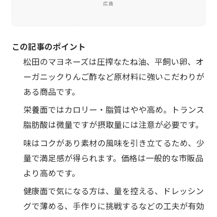
広告
この記事のポイント
松田のマヨネーズは圧搾なたね油、平飼い卵、オ
ーガニックりんご酢など原材料に強いこだわりが
ある商品です。
栄養面ではカロリー・脂質はやや高め。トランス
脂肪酸は微量ですが摂取量には注意が必要です。
味はコクがあり素材の風味を引き立てるため、少
量で満足感が得られます。価格は一般的な市販品
より高めです。
健康面で気になる方は、量を控える、ドレッシン
グで薄める、手作りに挑戦するなどの工夫が有効