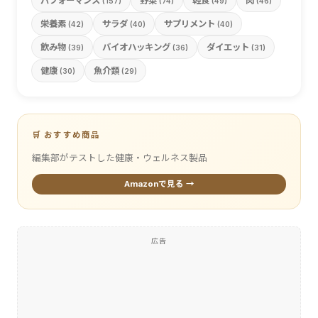
パフォーマンス
野菜
軽食
肉
(157)
(74)
(49)
(46)
栄養素
サラダ
サプリメント
(42)
(40)
(40)
飲み物
バイオハッキング
ダイエット
(39)
(36)
(31)
健康
魚介類
(30)
(29)
🛒 おすすめ商品
編集部がテストした健康・ウェルネス製品
Amazonで見る →
広告