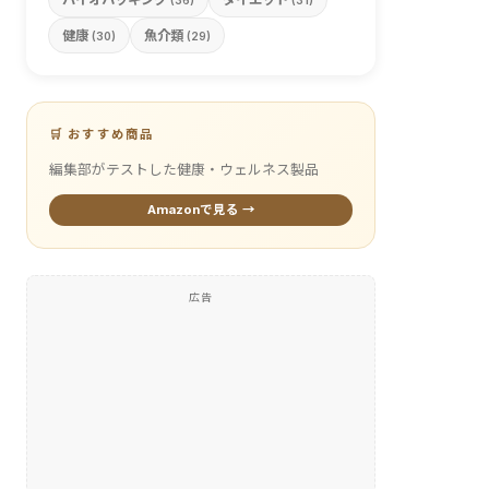
(36)
(31)
健康
魚介類
(30)
(29)
🛒 おすすめ商品
編集部がテストした健康・ウェルネス製品
Amazonで見る →
広告