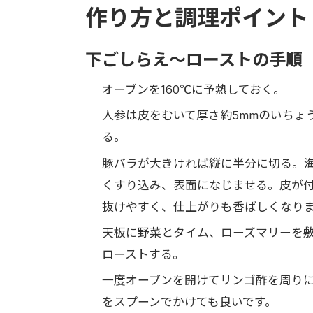
作り方と調理ポイント
下ごしらえ〜ローストの手順
オーブンを160℃に予熱しておく。
人参は皮をむいて厚さ約5mmのいちょ
る。
豚バラが大きければ縦に半分に切る。
くすり込み、表面になじませる。皮が
抜けやすく、仕上がりも香ばしくなり
天板に野菜とタイム、ローズマリーを敷
ローストする。
一度オーブンを開けてリンゴ酢を周りに
をスプーンでかけても良いです。