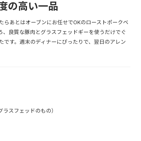
度の高い一品
たらあとはオーブンにお任せでOKのローストポークベ
ろ、良質な豚肉とグラスフェッドギーを使うだけでぐ
たです。週末のディナーにぴったりで、翌日のアレン
・グラスフェッドのもの）