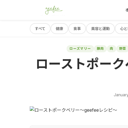
すべて
健康
食事
美容と運動
心と
ローズマリー
豚肉
肉
野菜
ローストポークベ
January