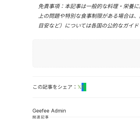
免責事項：本記事は一般的な料理・栄養に
上の問題や特別な食事制限がある場合は、
目安など）については各国の公的なガイド
この記事をシェア：
𝕏
f
L
Geefee Admin
関連記事