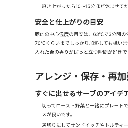
焼き上がったら10〜15分ほど休ませ
安全と仕上がりの目安
豚肉の中心温度の目安は、63℃で3分間
70℃くらいまでしっかり加熱しても構い
入れた後の香りがぱっと立つ瞬間が好きで
アレンジ・保存・再加
すぐに出せるサーブのアイデ
切ってロースト野菜と一緒にプレート
スが良いです。
薄切りにしてサンドイッチやトルティ