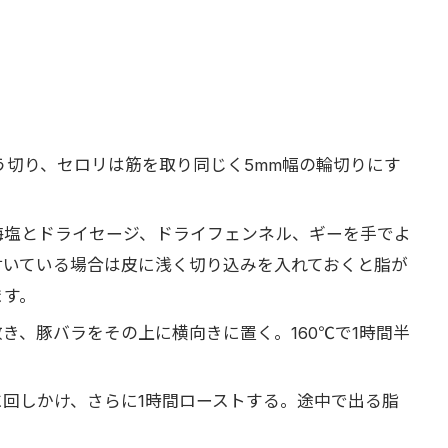
う切り、セロリは筋を取り同じく5mm幅の輪切りにす
海塩とドライセージ、ドライフェンネル、ギーを手でよ
付いている場合は皮に浅く切り込みを入れておくと脂が
ます。
き、豚バラをその上に横向きに置く。160℃で1時間半
回しかけ、さらに1時間ローストする。途中で出る脂