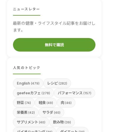
ニュースレター
最新の健康・ライフスタイル記事をお届けし
ます。
無料で購読
人気のトピック
English
レシピ
(479)
(282)
geefeeカフェ
パフォーマンス
(278)
(157)
野菜
軽食
肉
(74)
(49)
(46)
栄養素
サラダ
(42)
(40)
サプリメント
飲み物
(40)
(39)
バイオハッキング
ダイエット