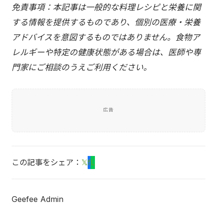
免責事項：本記事は一般的な料理レシピと栄養に関
する情報を提供するものであり、個別の医療・栄養
アドバイスを意図するものではありません。食物ア
レルギーや特定の健康状態がある場合は、医師や専
門家にご相談のうえご利用ください。
広告
この記事をシェア：
𝕏
f
L
Geefee Admin