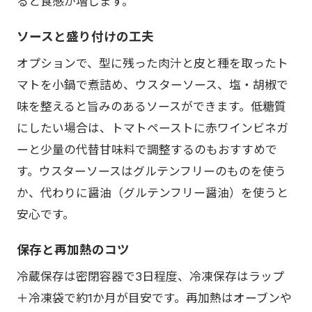
ると食感が増します。
ソースと盛り付けの工夫
オプションで、型に残った肉汁と皮と種を取ったト
マトを小鍋で煮詰め、ウスターソース、塩・胡椒で
味を整えると旨みのあるソースができます。低糖質
にしたい場合は、トマトペーストに赤ワインビネガ
ーと少量の代替甘味料で調整するのもおすすめで
す。ウスターソースはグルテンフリーのものを使う
か、代わりに醤油（グルテンフリー醤油）を使うと
安心です。
保存と再加熱のコツ
冷蔵保存は密閉容器で3日程度、冷凍保存はラップ
＋冷凍袋で約1か月が目安です。再加熱はオーブンや