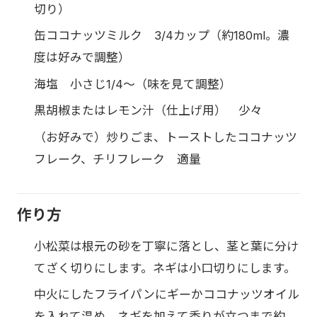
切り）
缶ココナッツミルク 3/4カップ（約180ml。濃
度は好みで調整）
海塩 小さじ1/4〜（味を見て調整）
黒胡椒またはレモン汁（仕上げ用） 少々
（お好みで）炒りごま、トーストしたココナッツ
フレーク、チリフレーク 適量
作り方
小松菜は根元の砂を丁寧に落とし、茎と葉に分け
てざく切りにします。ネギは小口切りにします。
中火にしたフライパンにギーかココナッツオイル
を入れて温め、ネギを加えて香りが立つまで約