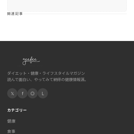
関連記事
ダイエット・健康・ライフスタイルマガジン
読んで面白い、やってみて納得の健康情報源。
𝕏
f
◎
L
カテゴリー
健康
食事