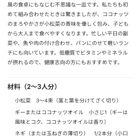
風の食卓にもなじむ不思議な一皿です。私たちも初
めて組み合わせたときは驚きましたが、ココナッツ
のまろやかさが小松菜の青味を優しく包み、子ども
から大人まで食べやすくなります。忙しい平日の副
菜や、魚や肉の付け合わせ、パンにのせて軽いラン
チにも向いています。低糖質でビタミンやミネラル
が摂れるので、健康志向の方にもおすすめです。
材料（2〜3人分）
小松菜 3〜4束（茎と葉を分けてざく切り）
ギーまたはココナッツオイル 小さじ1（ギーは
風味とコク、ココナッツオイルは香り）
ネギ（または玉ねぎの薄切り） 1/2本分（小口