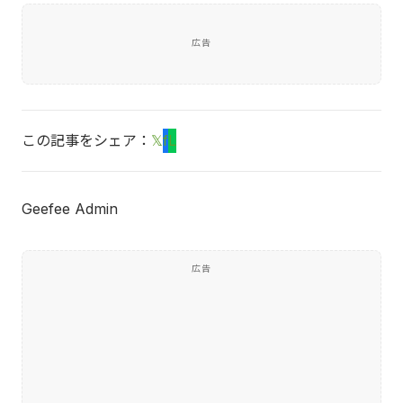
広告
この記事をシェア：
𝕏
f
L
Geefee Admin
広告