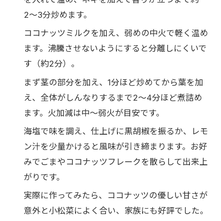
2〜3分炒めます。
ココナッツミルクを加え、弱めの中火で軽く温め
ます。沸騰させないようにすると分離しにくいで
す（約2分）。
まず茎の部分を加え、1分ほど炒めてから葉を加
え、全体がしんなりするまで2〜4分ほど煮詰め
ます。火加減は中〜弱火が目安です。
海塩で味を調え、仕上げに黒胡椒を振るか、レモ
ン汁を少量かけると風味が引き締まります。お好
みでごまやココナッツフレークを散らして出来上
がりです。
実際に作ってみたら、ココナッツの優しい甘さが
意外と小松菜によく合い、家族にも好評でした。