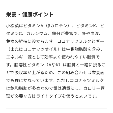
栄養・健康ポイント
小松菜はビタミンA（βカロテン）、ビタミンK、ビ
タミンC、カルシウム、鉄分が豊富で、骨や血液、
免疫の維持に役立ちます。ココナッツミルクとギー
（またはココナッツオイル）は中鎖脂肪酸を含み、
エネルギー源として効率よく使われやすい脂質で
す。脂溶性ビタミン（AやK）は脂質と一緒に摂るこ
とで吸収率が上がるため、この組み合わせは栄養面
でも理にかなっています。ただしココナッツミルク
は飽和脂肪が多めなので量は適量にし、カロリー管
理が必要な方はライトタイプを使うとよいです。