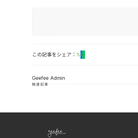
この記事をシェア：
𝕏
f
L
Geefee Admin
関連記事