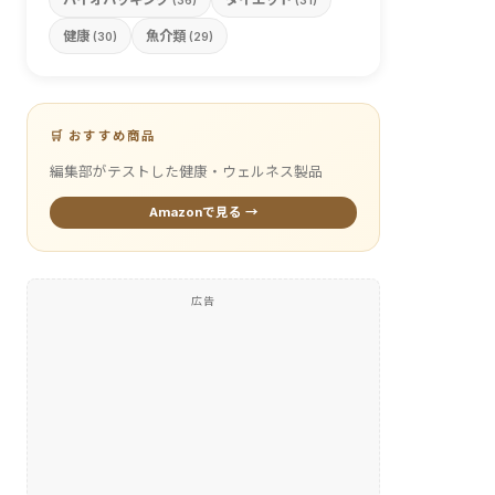
(36)
(31)
健康
魚介類
(30)
(29)
🛒 おすすめ商品
編集部がテストした健康・ウェルネス製品
Amazonで見る →
広告