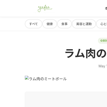
すべて
健康
食事
美容と運動
心と
GE
ラム肉の
May 1