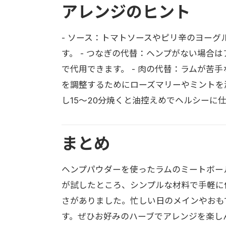
アレンジのヒント
- ソース：トマトソースやピリ辛のヨー
す。 - つなぎの代替：ヘンプがない場合
で代用できます。 - 肉の代替：ラムが苦
を調整するためにローズマリーやミントを減
し15〜20分焼くと油控えめでヘルシーに
まとめ
ヘンプパウダーを使ったラムのミートボー
が試したところ、シンプルな材料で手軽に
さがありました。忙しい日のメインやおも
す。ぜひお好みのハーブでアレンジを楽し