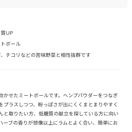
質UP
ートボール
げ、チコリなどの苦味野菜と相性抜群です
効かせたミートボールです。ヘンプパウダーをつなぎ
をプラスしつつ、粉っぽさが出にくくまとまりやすく
んと取りたい方、低糖質の献立を探している方に向い
ハーブの香りが想像以上にラムとよく合い、簡単にお