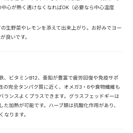
の中心が熱く透けなくなればOK（必要なら中心温度
どの生野菜やレモンを添えて出来上がり。お好みでヨー
性が良いです。
鉄、ビタミンB12、亜鉛が豊富で疲労回復や免疫サポ
性の完全タンパク質に近く、オメガ3・6や食物繊維も
バランスよくプラスできます。グラスフェッドギーは
した加熱が可能です。ハーブ類は抗酸化作用があり、
くなります。