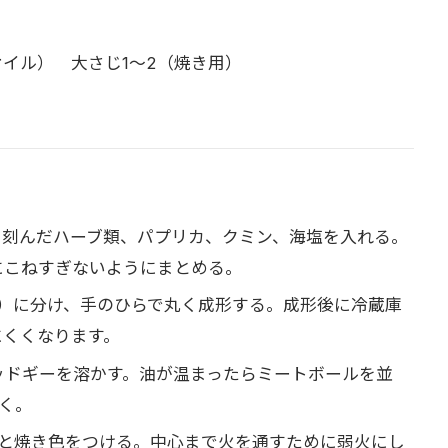
イル） 大さじ1〜2（焼き用）
）
、刻んだハーブ類、パプリカ、クミン、海塩を入れる。
にこねすぎないようにまとめる。
／個）に分け、手のひらで丸く成形する。成形後に冷蔵庫
にくくなります。
ッドギーを溶かす。油が温まったらミートボールを並
く。
りと焼き色をつける。中心まで火を通すために弱火にし