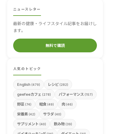
ニュースレター
最新の健康・ライフスタイル記事をお届けし
ます。
無料で購読
人気のトピック
English
レシピ
(479)
(282)
geefeeカフェ
パフォーマンス
(278)
(157)
野菜
軽食
肉
(74)
(49)
(46)
栄養素
サラダ
(42)
(40)
サプリメント
飲み物
(40)
(39)
バイオハッキング
ダイエット