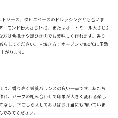
グルトソース、タヒニベースのドレッシングとも合いま
はアーモンド粉大さじ1〜2、またはオートミール大さじ2
手な方は合挽きや鶏ひき肉でも美味しく作れます。香り
らしてください。 - 焼き方：オーブンで180℃に予熱
仕上がります。
ルは、香り高く栄養バランスの良い一品です。私たち
作れ、ハーブの組み合わせで印象が大きく変わる楽し
てなし、下ごしらえしておけばお弁当にも向いていま
んでみてください。