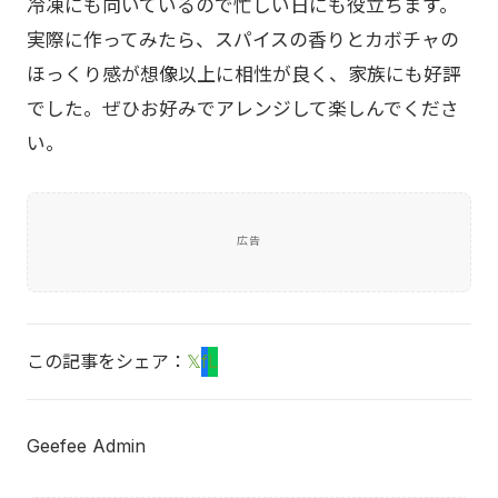
冷凍にも向いているので忙しい日にも役立ちます。
実際に作ってみたら、スパイスの香りとカボチャの
ほっくり感が想像以上に相性が良く、家族にも好評
でした。ぜひお好みでアレンジして楽しんでくださ
い。
広告
この記事をシェア：
𝕏
f
L
Geefee Admin