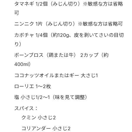
タマネギ 1/2個（みじん切り）※敏感な方は省略
可
ニンニク 1片（みじん切り）※敏感な方は省略可
カボチャ 1/4個（約120g、皮を剥いてさいの目切
り）
ボーンブロス（鶏または牛） 2カップ（約
400ml）
ココナッツオイルまたはギー 大さじ1
ローリエ 1〜2枚
塩 小さじ1/2〜1（味を見て調整）
スパイス：
クミン 小さじ2
コリアンダー 小さじ2