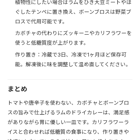
植物性にしたい場合はラムをひき大豆ミートやほ
ぐしたテンペに置き換え、ボーンブロスは野菜ブ
ロスで代用可能です。
カボチャの代わりにズッキーニやカリフラワーを
使うと低糖質度が上がります。
作り置き：冷蔵で3日、冷凍で1ヶ月ほど保存可
能。解凍後に味を調整して温め直してください。
まとめ
トマトや唐辛子を使わない、カボチャとボーンブロ
スの旨みで仕上げるラムのドライカレーは、満足感
がありながら胃に優しい一皿です。カリフラワーラ
イスと合わせれば低糖質の食事になり、作り置きや