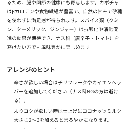
るため、腸や関節の健康にも寄与します。カボチャ
はβカロテンや食物繊維が豊富で、自然の甘みで砂糖
を使わずに満足感が得られます。スパイス類（クミ
ン、ターメリック、ジンジャー）は抗酸化や消化促
進の効果が期待でき、ナス科（唐辛子・トマト）を
避けたい方でも風味豊かに楽しめます。
アレンジのヒント
辛さが欲しい場合はチリフレークやカイエンペッ
パーを追加してください（ナス科NGの方は避け
る）。
よりコクが欲しい時は仕上げにココナッツミルク
大さじ2〜3を加えるとまろやかになります。