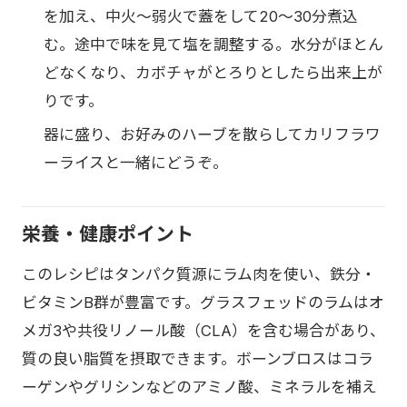
を加え、中火〜弱火で蓋をして20〜30分煮込
む。途中で味を見て塩を調整する。水分がほとん
どなくなり、カボチャがとろりとしたら出来上が
りです。
器に盛り、お好みのハーブを散らしてカリフラワ
ーライスと一緒にどうぞ。
栄養・健康ポイント
このレシピはタンパク質源にラム肉を使い、鉄分・
ビタミンB群が豊富です。グラスフェッドのラムはオ
メガ3や共役リノール酸（CLA）を含む場合があり、
質の良い脂質を摂取できます。ボーンブロスはコラ
ーゲンやグリシンなどのアミノ酸、ミネラルを補え