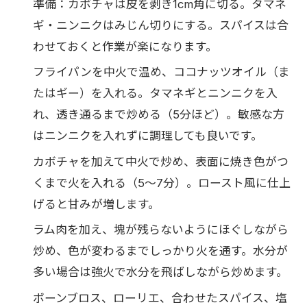
準備：カボチャは皮を剥き1cm角に切る。タマネ
ギ・ニンニクはみじん切りにする。スパイスは合
わせておくと作業が楽になります。
フライパンを中火で温め、ココナッツオイル（ま
たはギー）を入れる。タマネギとニンニクを入
れ、透き通るまで炒める（5分ほど）。敏感な方
はニンニクを入れずに調理しても良いです。
カボチャを加えて中火で炒め、表面に焼き色がつ
くまで火を入れる（5〜7分）。ロースト風に仕上
げると甘みが増します。
ラム肉を加え、塊が残らないようにほぐしながら
炒め、色が変わるまでしっかり火を通す。水分が
多い場合は強火で水分を飛ばしながら炒めます。
ボーンブロス、ローリエ、合わせたスパイス、塩