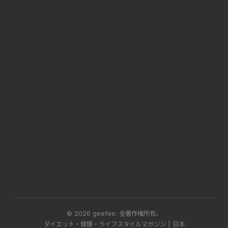
© 2026 geefee.
全著作権所有。
ダイエット・健康・ライフスタイルマガジン | 日本