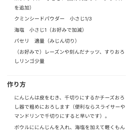
を追加）
クミンシードパウダー 小さじ1/3
海塩 小さじ1（お好みで加減）
パセリ 適量（みじん切り）
（お好みで）レーズンや刻んだナッツ、すりおろ
しリンゴ少量
作り方
にんじんは皮をむき、千切りにするかチーズおろ
し器で粗めにおろします（便利ならスライサーや
マンドリンで千切りにすると早いです）。
ボウルににんじんを入れ、海塩を加えて軽くもん