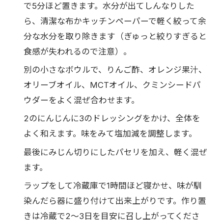
で5分ほど置きます。水分が出てしんなりした
ら、清潔な布かキッチンペーパーで軽く絞って余
分な水分を取り除きます（ぎゅっと絞りすぎると
食感が失われるので注意）。
別の小さなボウルで、りんご酢、オレンジ果汁、
オリーブオイル、MCTオイル、クミンシードパ
ウダーをよく混ぜ合わせます。
2のにんじんに3のドレッシングをかけ、全体を
よく和えます。味をみて塩加減を調整します。
最後にみじん切りにしたパセリを加え、軽く混ぜ
ます。
ラップをして冷蔵庫で1時間ほど寝かせ、味が馴
染んだら器に盛り付けて出来上がりです。作り置
きは冷蔵で2〜3日を目安に召し上がってくださ