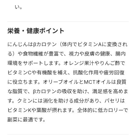
い。
栄養・健康ポイント
にんじんはβカロテン（体内でビタミンAに変換され
る）や食物繊維が豊富で、視力や皮膚の健康、腸内
環境をサポートします。オレンジ果汁やりんご酢で
ビタミンCや有機酸を補え、抗酸化作用や疲労回復
に役立ちます。オリーブオイルとMCTオイルは良質
な脂質で、βカロテンの吸収を助け、満足感を高めま
す。クミンには消化を助ける成分があり、パセリは
ビタミンKや葉酸が摂れます。全体的に低カロリーで
副菜に最適です。