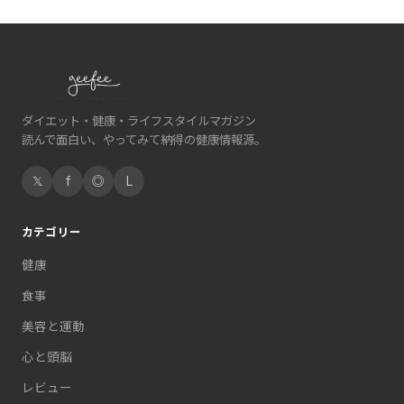
ダイエット・健康・ライフスタイルマガジン
読んで面白い、やってみて納得の健康情報源。
𝕏
f
◎
L
カテゴリー
健康
食事
美容と運動
心と頭脳
レビュー