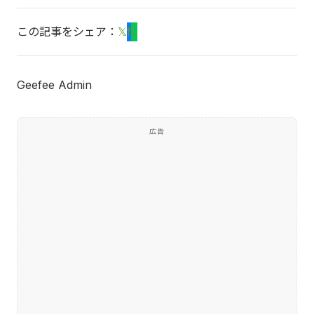
この記事をシェア：
𝕏
f
L
Geefee Admin
広告