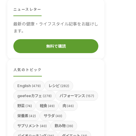
ニュースレター
最新の健康・ライフスタイル記事をお届けし
ます。
無料で購読
人気のトピック
English
レシピ
(479)
(282)
geefeeカフェ
パフォーマンス
(278)
(157)
野菜
軽食
肉
(74)
(49)
(46)
栄養素
サラダ
(42)
(40)
サプリメント
飲み物
(40)
(39)
バイオハッキング
ダイエット