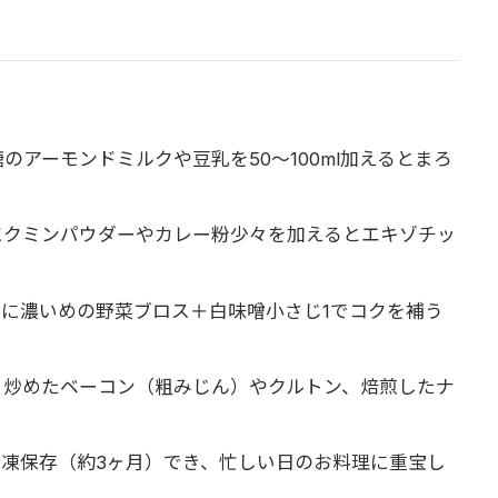
アーモンドミルクや豆乳を50〜100ml加えるとまろ
にクミンパウダーやカレー粉少々を加えるとエキゾチッ
に濃いめの野菜ブロス＋白味噌小さじ1でコクを補う
、炒めたベーコン（粗みじん）やクルトン、焙煎したナ
凍保存（約3ヶ月）でき、忙しい日のお料理に重宝し