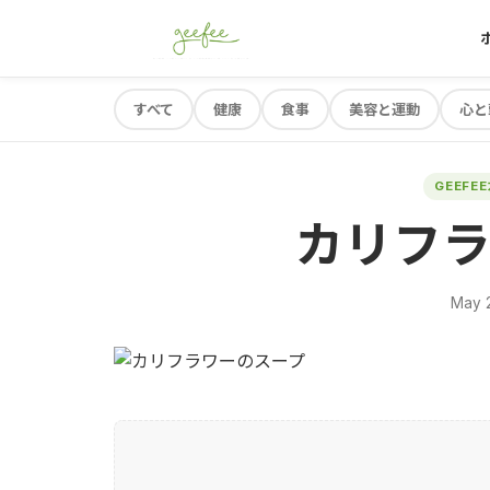
すべて
健康
食事
美容と運動
心と
GEEFE
カリフラ
May 2