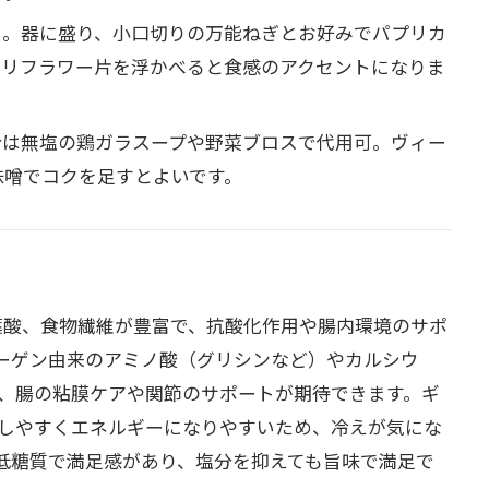
る。器に盛り、小口切りの万能ねぎとお好みでパプリカ
カリフラワー片を浮かべると食感のアクセントになりま
合は無塩の鶏ガラスープや野菜ブロスで代用可。ヴィー
味噌でコクを足すとよいです。
葉酸、食物繊維が豊富で、抗酸化作用や腸内環境のサポ
ーゲン由来のアミノ酸（グリシンなど）やカルシウ
、腸の粘膜ケアや関節のサポートが期待できます。ギ
しやすくエネルギーになりやすいため、冷えが気にな
低糖質で満足感があり、塩分を抑えても旨味で満足で