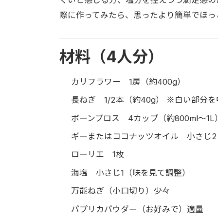
際に作ってみたら、思ったより簡単でほっ
材料（4人分）
カリフラワー 1房（約400g）
長ねぎ 1/2本（約40g） ※白い部分
ボーンブロス 4カップ（約800ml〜
ギーまたはココナッツオイル 小さじ2（
ローリエ 1枚
海塩 小さじ1（味を見て調整）
万能ねぎ（小口切り）少々
パプリカパウダー（お好みで）適量