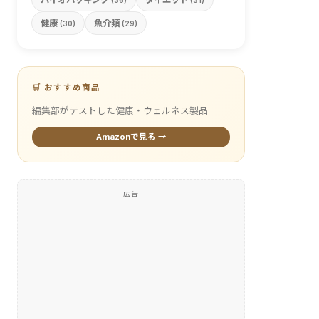
(36)
(31)
健康
魚介類
(30)
(29)
🛒 おすすめ商品
編集部がテストした健康・ウェルネス製品
Amazonで見る →
広告