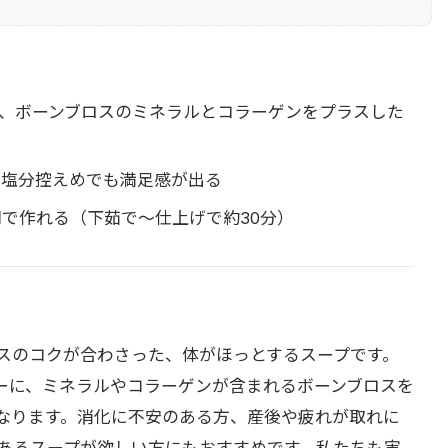
に、ボーンブロスのミネラルとコラーゲンをプラスした
、塩分控えめでも満足感が出る
で作れる（下茹で〜仕上げで約30分）
スのコクが合わさった、体がほっとするスープです。
ーに、ミネラルやコラーゲンが含まれるボーンブロスを
なります。消化に不安のある方、産後や疲れが取れに
あるスープが欲しい方にもおすすめです。私たちも実