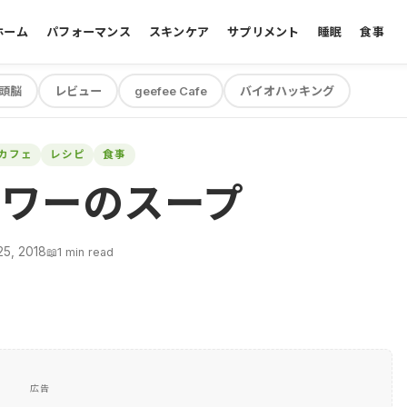
ホーム
パフォーマンス
スキンケア
サプリメント
睡眠
食事
頭脳
レビュー
geefee Cafe
バイオハッキング
Eカフェ
レシピ
食事
ワーのスープ
5, 2018
📖
1 min read
広告