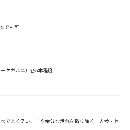
2本でも可
ーケガルニ）各5本程度
流水でよく洗い、血や余分な汚れを取り除く。人参・セ