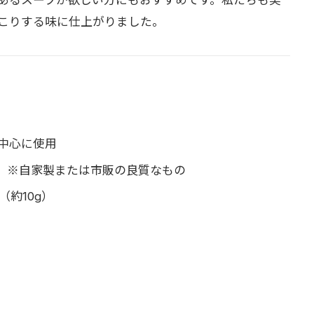
こりする味に仕上がりました。
を中心に使用
1L）※自家製または市販の良質なもの
約10g）