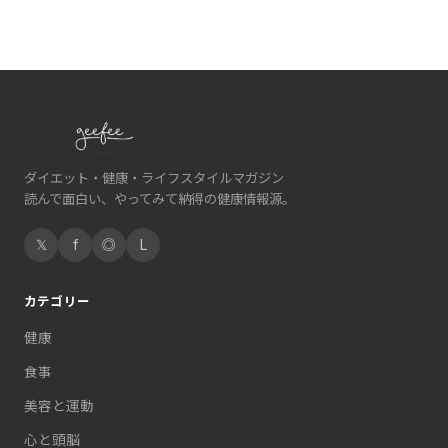
ダイエット・健康・ライフスタイルマガジン
読んで面白い、やってみて納得の健康情報源。
𝕏
f
◎
L
カテゴリー
健康
食事
美容と運動
心と頭脳