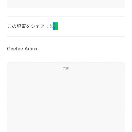
この記事をシェア：
𝕏
f
L
Geefee Admin
広告