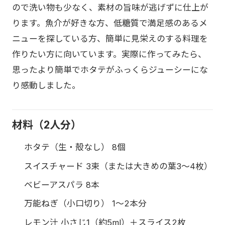
ので洗い物も少なく、素材の旨味が逃げずに仕上が
ります。魚介が好きな方、低糖質で満足感のあるメ
ニューを探している方、簡単に見栄えのする料理を
作りたい方に向いています。実際に作ってみたら、
思ったより簡単でホタテがふっくらジューシーにな
り感動しました。
材料（2人分）
ホタテ（生・殻なし） 8個
スイスチャード 3束（または大きめの葉3〜4枚）
ベビーアスパラ 8本
万能ねぎ（小口切り） 1〜2本分
レモン汁 小さじ1（約5ml）＋スライス2枚