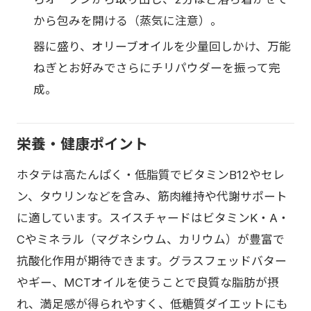
から包みを開ける（蒸気に注意）。
器に盛り、オリーブオイルを少量回しかけ、万能
ねぎとお好みでさらにチリパウダーを振って完
成。
栄養・健康ポイント
ホタテは高たんぱく・低脂質でビタミンB12やセレ
ン、タウリンなどを含み、筋肉維持や代謝サポート
に適しています。スイスチャードはビタミンK・A・
Cやミネラル（マグネシウム、カリウム）が豊富で
抗酸化作用が期待できます。グラスフェッドバター
やギー、MCTオイルを使うことで良質な脂肪が摂
れ、満足感が得られやすく、低糖質ダイエットにも