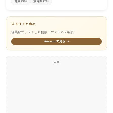
健康
魚介類
(30)
(29)
🛒 おすすめ商品
編集部がテストした健康・ウェルネス製品
Amazonで見る →
広告