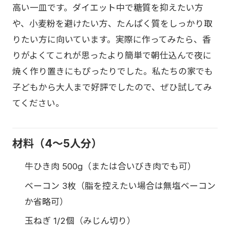
高い一皿です。ダイエット中で糖質を抑えたい方
や、小麦粉を避けたい方、たんぱく質をしっかり取
りたい方に向いています。実際に作ってみたら、香
りがよくてこれが思ったより簡単で朝仕込んで夜に
焼く作り置きにもぴったりでした。私たちの家でも
子どもから大人まで好評でしたので、ぜひ試してみ
てください。
材料（4〜5人分）
牛ひき肉 500g（または合いびき肉でも可）
ベーコン 3枚（脂を控えたい場合は無塩ベーコン
か省略可）
玉ねぎ 1/2個（みじん切り）