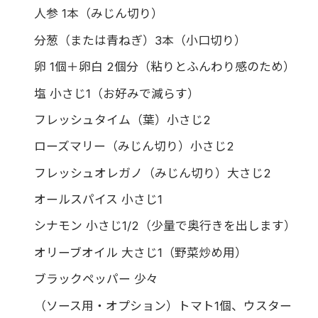
人参 1本（みじん切り）
分葱（または青ねぎ）3本（小口切り）
卵 1個＋卵白 2個分（粘りとふんわり感のため）
塩 小さじ1（お好みで減らす）
フレッシュタイム（葉）小さじ2
ローズマリー（みじん切り）小さじ2
フレッシュオレガノ（みじん切り）大さじ2
オールスパイス 小さじ1
シナモン 小さじ1/2（少量で奥行きを出します）
オリーブオイル 大さじ1（野菜炒め用）
ブラックペッパー 少々
（ソース用・オプション）トマト1個、ウスター