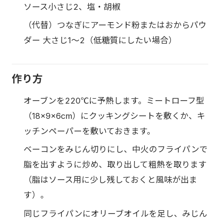
ソース小さじ2、塩・胡椒
（代替）つなぎにアーモンド粉またはおからパウ
ダー 大さじ1〜2（低糖質にしたい場合）
作り方
オーブンを220℃に予熱します。ミートローフ型
（18×9×6cm）にクッキングシートを敷くか、キ
ッチンペーパーを敷いておきます。
ベーコンをみじん切りにし、中火のフライパンで
脂を出すように炒め、取り出して粗熱を取ります
（脂はソース用に少し残しておくと風味が出ま
す）。
同じフライパンにオリーブオイルを足し、みじん