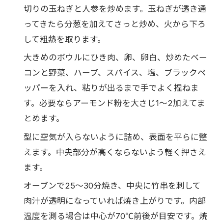
切りの玉ねぎと人参を炒めます。玉ねぎが透き通
ってきたら分葱を加えてさっと炒め、火から下ろ
して粗熱を取ります。
大きめのボウルにひき肉、卵、卵白、炒めたベー
コンと野菜、ハーブ、スパイス、塩、ブラックペ
ッパーを入れ、粘りが出るまで手でよく捏ねま
す。必要ならアーモンド粉を大さじ1〜2加えてま
とめます。
型に空気が入らないように詰め、表面を平らに整
えます。中央部分が高くならないよう軽く押さえ
ます。
オーブンで25〜30分焼き、中央に竹串を刺して
肉汁が透明になっていれば焼き上がりです。内部
温度を測る場合は中心が70℃前後が目安です。焼