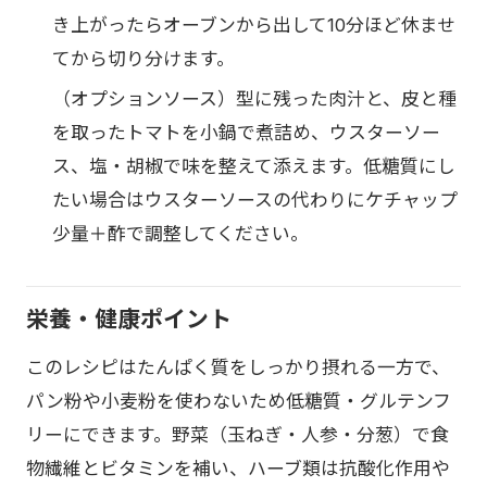
き上がったらオーブンから出して10分ほど休ませ
てから切り分けます。
（オプションソース）型に残った肉汁と、皮と種
を取ったトマトを小鍋で煮詰め、ウスターソー
ス、塩・胡椒で味を整えて添えます。低糖質にし
たい場合はウスターソースの代わりにケチャップ
少量＋酢で調整してください。
栄養・健康ポイント
このレシピはたんぱく質をしっかり摂れる一方で、
パン粉や小麦粉を使わないため低糖質・グルテンフ
リーにできます。野菜（玉ねぎ・人参・分葱）で食
物繊維とビタミンを補い、ハーブ類は抗酸化作用や