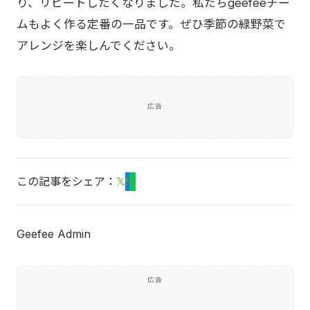
り、リピートしたくなりました。私たちgeefeeチー
ムもよく作る定番の一品です。ぜひ季節の緑野菜で
アレンジを楽しんでください。
広告
この記事をシェア：
𝕏
f
L
Geefee Admin
広告