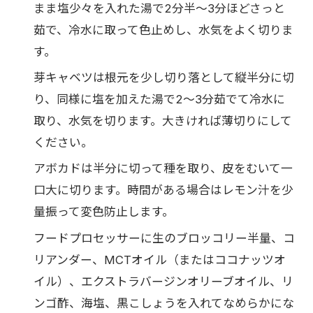
まま塩少々を入れた湯で2分半〜3分ほどさっと
茹で、冷水に取って色止めし、水気をよく切りま
す。
芽キャベツは根元を少し切り落として縦半分に切
り、同様に塩を加えた湯で2〜3分茹でて冷水に
取り、水気を切ります。大きければ薄切りにして
ください。
アボカドは半分に切って種を取り、皮をむいて一
口大に切ります。時間がある場合はレモン汁を少
量振って変色防止します。
フードプロセッサーに生のブロッコリー半量、コ
リアンダー、MCTオイル（またはココナッツオ
イル）、エクストラバージンオリーブオイル、リ
ンゴ酢、海塩、黒こしょうを入れてなめらかにな