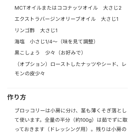
MCTオイルまたはココナッツオイル 大さじ2
エクストラバージンオリーブオイル 大さじ1
リンゴ酢 大さじ1
海塩 小さじ1/4〜（味を見て調整）
黒こしょう 少々（お好みで）
（オプション）ローストしたナッツやシード、レ
モンの皮少々
作り方
ブロッコリーは小房に分け、茎も薄くそぎ落とし
て使います。全量の半分（約100g）は茹でずに取
っておきます（ドレッシング用）。残りは小房の