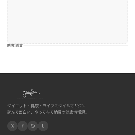
関連記事
ダイエット・健康・ライフスタイルマガジン
読んで面白い、やってみて納得の健康情報源。
𝕏
f
◎
L