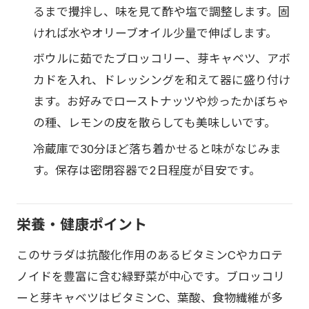
るまで攪拌し、味を見て酢や塩で調整します。固
ければ水やオリーブオイル少量で伸ばします。
ボウルに茹でたブロッコリー、芽キャベツ、アボ
カドを入れ、ドレッシングを和えて器に盛り付け
ます。お好みでローストナッツや炒ったかぼちゃ
の種、レモンの皮を散らしても美味しいです。
冷蔵庫で30分ほど落ち着かせると味がなじみま
す。保存は密閉容器で2日程度が目安です。
栄養・健康ポイント
このサラダは抗酸化作用のあるビタミンCやカロテ
ノイドを豊富に含む緑野菜が中心です。ブロッコリ
ーと芽キャベツはビタミンC、葉酸、食物繊維が多